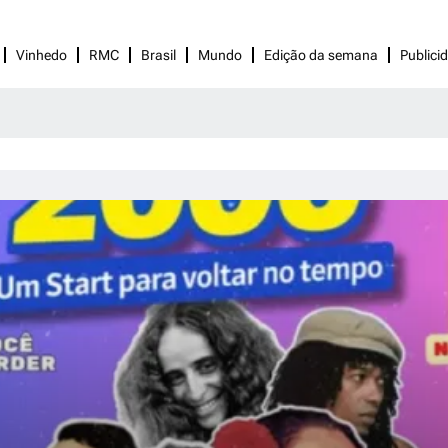
Vinhedo
RMC
Brasil
Mundo
Edição da semana
Publici