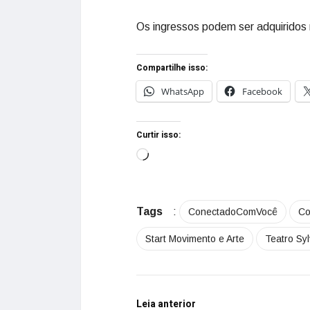
Os ingressos podem ser adquiridos 
Compartilhe isso:
WhatsApp
Facebook
Curtir isso:
Tags
:
ConectadoComVocê
Co
Start Movimento e Arte
Teatro Sy
Leia anterior