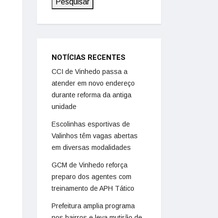
Pesquisar
NOTÍCIAS RECENTES
CCI de Vinhedo passa a
atender em novo endereço
durante reforma da antiga
unidade
Escolinhas esportivas de
Valinhos têm vagas abertas
em diversas modalidades
GCM de Vinhedo reforça
preparo dos agentes com
treinamento de APH Tático
Prefeitura amplia programa
nos bairros e leva mutirão de