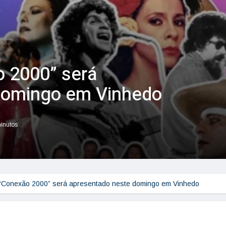
o 2000” será
domingo em Vinhedo
minutos
“Conexão 2000” será apresentado neste domingo em Vinhedo