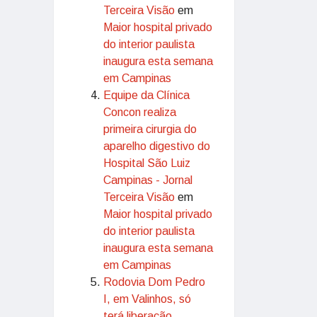
Terceira Visão
em
Maior hospital privado
do interior paulista
inaugura esta semana
em Campinas
Equipe da Clínica
Concon realiza
primeira cirurgia do
aparelho digestivo do
Hospital São Luiz
Campinas - Jornal
Terceira Visão
em
Maior hospital privado
do interior paulista
inaugura esta semana
em Campinas
Rodovia Dom Pedro
I, em Valinhos, só
terá liberação