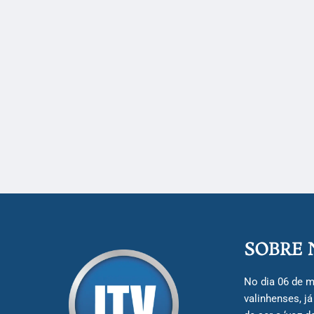
SOBRE 
No dia 06 de m
valinhenses, j