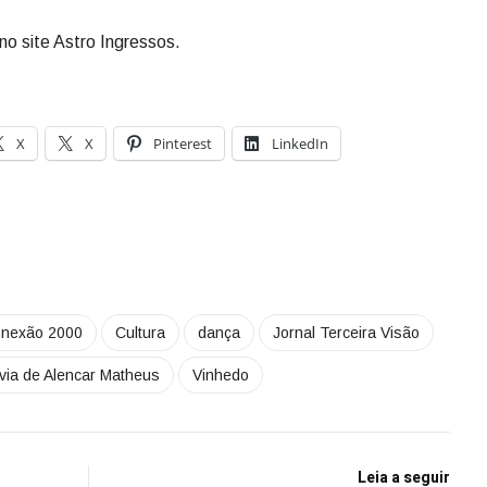
no site Astro Ingressos.
X
X
Pinterest
LinkedIn
nexão 2000
Cultura
dança
Jornal Terceira Visão
lvia de Alencar Matheus
Vinhedo
Leia a seguir