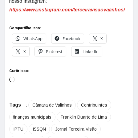
nosso Instagram:
https://www.instagram.com/terceiravisaovalinhos/
Compartilhe isso:
WhatsApp
Facebook
X
X
Pinterest
LinkedIn
Curtir isso:
Tags
:
Câmara de Valinhos
Contribuintes
finanças municipais
Franklin Duarte de Lima
IPTU
ISSQN
Jornal Terceira Visão