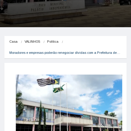
Casa
VALINHOS
Política
Moradores e empresas poderão renegociar dívidas com a Prefeitura de…