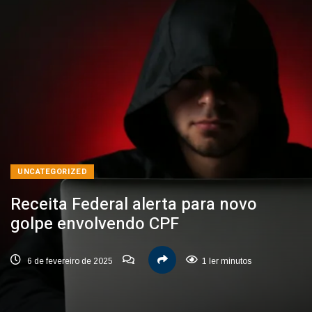
UNCATEGORIZED
Receita Federal alerta para novo
golpe envolvendo CPF
6 de fevereiro de 2025
1 ler minutos