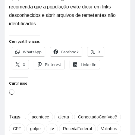
recomenda que a população evite clicar em links
desconhecidos e abrir arquivos de remetentes não
identificados.
Compartilhe isso:
WhatsApp
Facebook
X
X
Pinterest
LinkedIn
Curtir isso:
Tags
:
acontece
alerta
ConectadoComVocê
CPF
golpe
jtv
ReceitaFederal
Valinhos