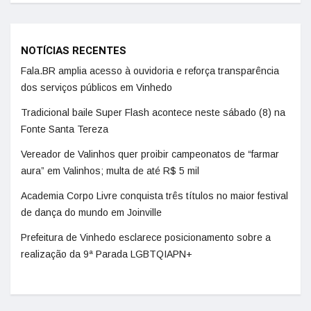
NOTÍCIAS RECENTES
Fala.BR amplia acesso à ouvidoria e reforça transparência
dos serviços públicos em Vinhedo
Tradicional baile Super Flash acontece neste sábado (8) na
Fonte Santa Tereza
Vereador de Valinhos quer proibir campeonatos de “farmar
aura” em Valinhos; multa de até R$ 5 mil
Academia Corpo Livre conquista três títulos no maior festival
de dança do mundo em Joinville
Prefeitura de Vinhedo esclarece posicionamento sobre a
realização da 9ª Parada LGBTQIAPN+