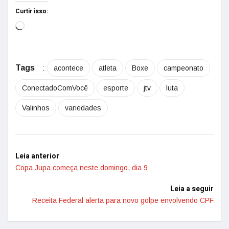
Curtir isso:
Tags
:
acontece
atleta
Boxe
campeonato
ConectadoComVocê
esporte
jtv
luta
Valinhos
variedades
Leia anterior
Copa Jupa começa neste domingo, dia 9
Leia a seguir
Receita Federal alerta para novo golpe envolvendo CPF