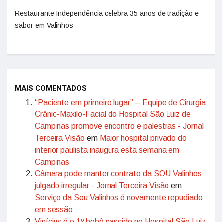
Restaurante Independência celebra 35 anos de tradição e
sabor em Valinhos
MAIS COMENTADOS
“Paciente em primeiro lugar” – Equipe de Cirurgia
Crânio-Maxilo-Facial do Hospital São Luiz de
Campinas promove encontro e palestras - Jornal
Terceira Visão
em
Maior hospital privado do
interior paulista inaugura esta semana em
Campinas
Câmara pode manter contrato da SOU Valinhos
julgado irregular - Jornal Terceira Visão
em
Serviço da Sou Valinhos é novamente repudiado
em sessão
Vinícius é o 1º bebê nascido no Hospital São Luiz