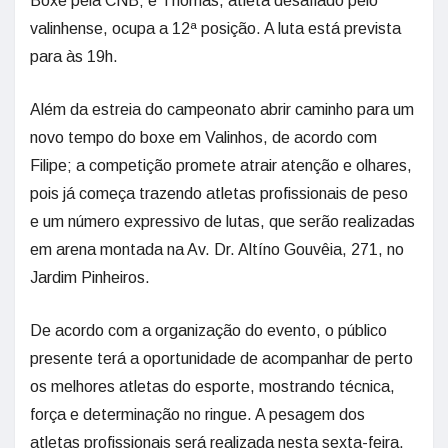
Boxe pela CNB; e Thomas, atleta desafiado pelo
valinhense, ocupa a 12ª posição. A luta está prevista
para às 19h.
Além da estreia do campeonato abrir caminho para um
novo tempo do boxe em Valinhos, de acordo com
Filipe; a competição promete atrair atenção e olhares,
pois já começa trazendo atletas profissionais de peso
e um número expressivo de lutas, que serão realizadas
em arena montada na Av. Dr. Altíno Gouvêia, 271, no
Jardim Pinheiros.
De acordo com a organização do evento, o público
presente terá a oportunidade de acompanhar de perto
os melhores atletas do esporte, mostrando técnica,
força e determinação no ringue. A pesagem dos
atletas profissionais será realizada nesta sexta-feira,