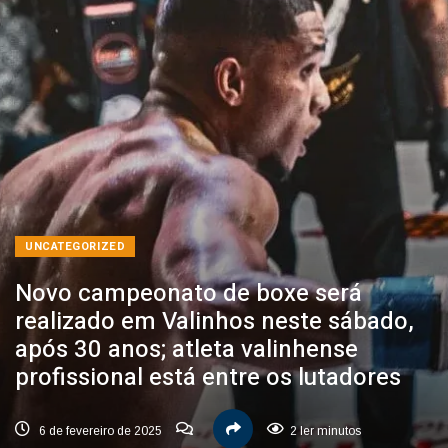
UNCATEGORIZED
Novo campeonato de boxe será
realizado em Valinhos neste sábado,
após 30 anos; atleta valinhense
profissional está entre os lutadores
6 de fevereiro de 2025
2 ler minutos