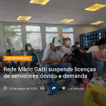
UNCATEGORIZED
Rede Mário Gatti suspende licenças
de servidores devido a demanda
20 de março de 2024
1 ler minutos