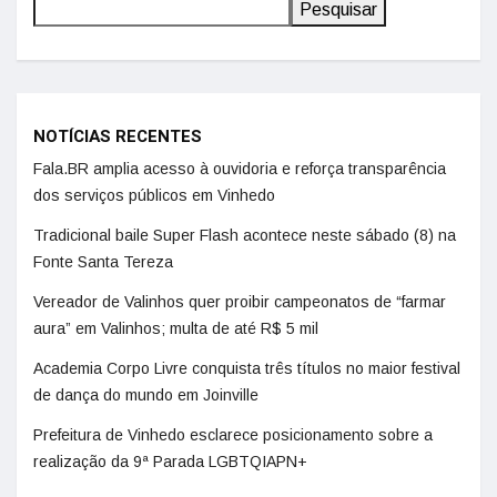
Pesquisar
NOTÍCIAS RECENTES
Fala.BR amplia acesso à ouvidoria e reforça transparência
dos serviços públicos em Vinhedo
Tradicional baile Super Flash acontece neste sábado (8) na
Fonte Santa Tereza
Vereador de Valinhos quer proibir campeonatos de “farmar
aura” em Valinhos; multa de até R$ 5 mil
Academia Corpo Livre conquista três títulos no maior festival
de dança do mundo em Joinville
Prefeitura de Vinhedo esclarece posicionamento sobre a
realização da 9ª Parada LGBTQIAPN+