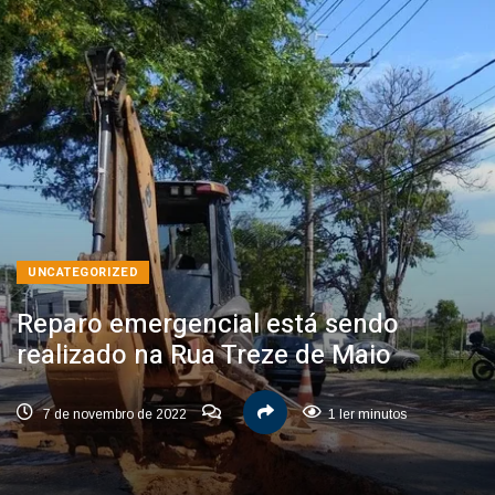
UNCATEGORIZED
Reparo emergencial está sendo
realizado na Rua Treze de Maio
7 de novembro de 2022
1 ler minutos