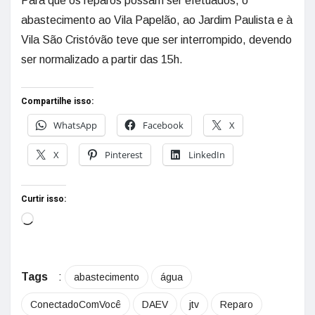
Para que os reparos possam ser efetuados, o
abastecimento ao Vila Papelão, ao Jardim Paulista e à
Vila São Cristóvão teve que ser interrompido, devendo
ser normalizado a partir das 15h.
Compartilhe isso:
WhatsApp
Facebook
X
X
Pinterest
LinkedIn
Curtir isso:
Tags
:
abastecimento
água
ConectadoComVocê
DAEV
jtv
Reparo