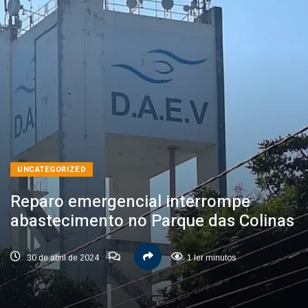
UNCATEGORIZED
Reparo emergencial interrompe
abastecimento no Parque das Colinas
30 de abril de 2024
1 ler minutos