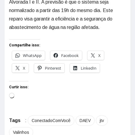
Alvorada I e II. A previsão é que o sistema seja
normalizado a partir das 19h do mesmo dia. Este
reparo visa garantir a eficiência e a segurança do
abastecimento de água na região afetada.
Compartilhe isso:
WhatsApp
Facebook
X
X
Pinterest
LinkedIn
Curtir isso:
Tags
:
ConectadoComVocê
DAEV
jtv
Valinhos