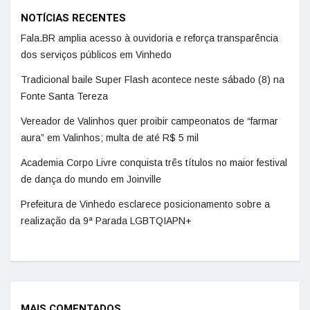
NOTÍCIAS RECENTES
Fala.BR amplia acesso à ouvidoria e reforça transparência
dos serviços públicos em Vinhedo
Tradicional baile Super Flash acontece neste sábado (8) na
Fonte Santa Tereza
Vereador de Valinhos quer proibir campeonatos de “farmar
aura” em Valinhos; multa de até R$ 5 mil
Academia Corpo Livre conquista três títulos no maior festival
de dança do mundo em Joinville
Prefeitura de Vinhedo esclarece posicionamento sobre a
realização da 9ª Parada LGBTQIAPN+
MAIS COMENTADOS