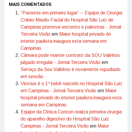
MAIS COMENTADOS
“Paciente em primeiro lugar” – Equipe de Cirurgia
Crânio-Maxilo-Facial do Hospital São Luiz de
Campinas promove encontro e palestras - Jornal
Terceira Visão
em
Maior hospital privado do
interior paulista inaugura esta semana em
Campinas
Câmara pode manter contrato da SOU Valinhos
julgado irregular - Jornal Terceira Visão
em
Serviço da Sou Valinhos é novamente repudiado
em sessão
Vinícius é o 1º bebê nascido no Hospital São Luiz
em Campinas - Jornal Terceira Visão
em
Maior
hospital privado do interior paulista inaugura esta
semana em Campinas
Equipe da Clínica Concon realiza primeira cirurgia
do aparelho digestivo do Hospital São Luiz
Campinas - Jornal Terceira Visão
em
Maior