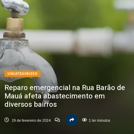
UNCATEGORIZED
Reparo emergencial na Rua Barão de
Mauá afeta abastecimento em
diversos bairros
29 de fevereiro de 2024
1 ler minutos