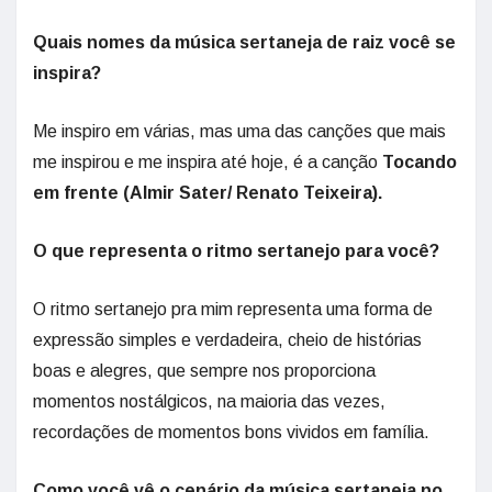
Quais nomes da música sertaneja de raiz você se
inspira?
Me inspiro em várias, mas uma das canções que mais
me inspirou e me inspira até hoje, é a canção
Tocando
em frente (Almir Sater/ Renato Teixeira).
O que representa o ritmo sertanejo para você?
O ritmo sertanejo pra mim representa uma forma de
expressão simples e verdadeira, cheio de histórias
boas e alegres, que sempre nos proporciona
momentos nostálgicos, na maioria das vezes,
recordações de momentos bons vividos em família.
Como você vê o cenário da música sertaneja no