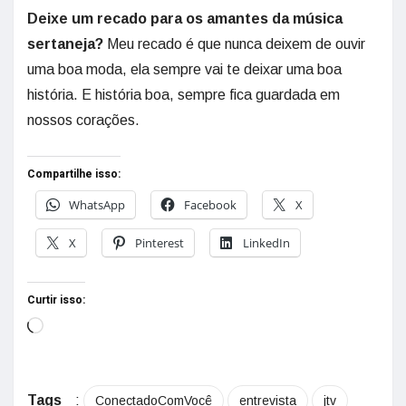
Deixe um recado para os amantes da música
sertaneja?
Meu recado é que nunca deixem de ouvir
uma boa moda, ela sempre vai te deixar uma boa
história. E história boa, sempre fica guardada em
nossos corações.
Compartilhe isso:
WhatsApp
Facebook
X
X
Pinterest
LinkedIn
Curtir isso:
Tags
:
ConectadoComVocê
entrevista
jtv