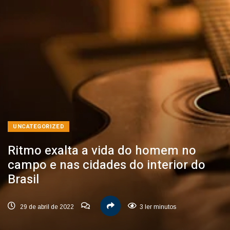
UNCATEGORIZED
Ritmo exalta a vida do homem no
campo e nas cidades do interior do
Brasil
29 de abril de 2022
3 ler minutos