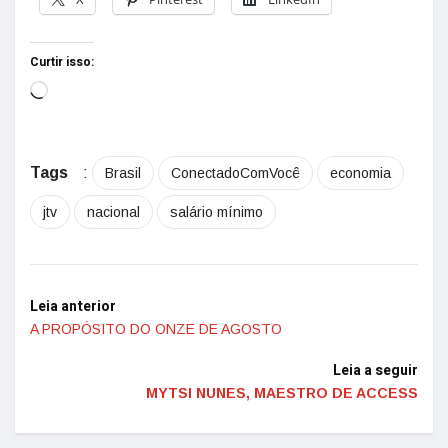
Curtir isso:
Tags
:
Brasil
ConectadoComVocê
economia
jtv
nacional
salário mínimo
Leia anterior
A PROPÓSITO DO ONZE DE AGOSTO
Leia a seguir
MYTSI NUNES, MAESTRO DE ACCESS