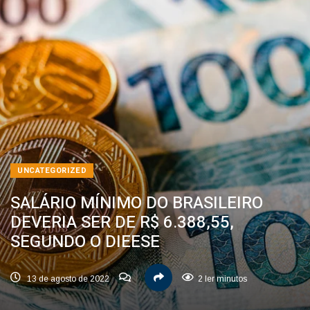
UNCATEGORIZED
SALÁRIO MÍNIMO DO BRASILEIRO
DEVERIA SER DE R$ 6.388,55,
SEGUNDO O DIEESE
13 de agosto de 2022
2 ler minutos