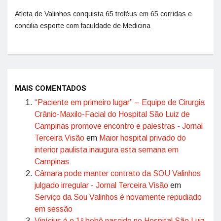
Atleta de Valinhos conquista 65 troféus em 65 corridas e
concilia esporte com faculdade de Medicina
MAIS COMENTADOS
“Paciente em primeiro lugar” – Equipe de Cirurgia
Crânio-Maxilo-Facial do Hospital São Luiz de
Campinas promove encontro e palestras - Jornal
Terceira Visão
em
Maior hospital privado do
interior paulista inaugura esta semana em
Campinas
Câmara pode manter contrato da SOU Valinhos
julgado irregular - Jornal Terceira Visão
em
Serviço da Sou Valinhos é novamente repudiado
em sessão
Vinícius é o 1º bebê nascido no Hospital São Luiz