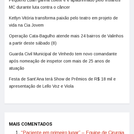
Pequeno Luan ganha colete e é apadrinhado pelo Insanos
MC durante luta contra o câncer
Ketlyn Vitória transforma paixão pelo teatro em projeto de
vida na Cia Jovem
Operação Cata-Bagulho atende mais 24 bairros de Valinhos
a partir deste sábado (8)
Guarda Civil Municipal de Vinhedo tem novo comandante
após nomeação de inspetor com mais de 25 anos de
atuação
Festa de Sant’Ana terá Show de Prêmios de R$ 18 mil e
apresentação de Lello Voz e Viola
MAIS COMENTADOS
“Paciente em primeiro lugar” – Equipe de Cirurgia