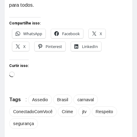
para todos.
Compartilhe isso:
WhatsApp
Facebook
X
X
Pinterest
LinkedIn
Curtir isso:
Tags
:
Assedio
Brasil
carnaval
ConectadoComVocê
Crime
jtv
Respeito
segurança