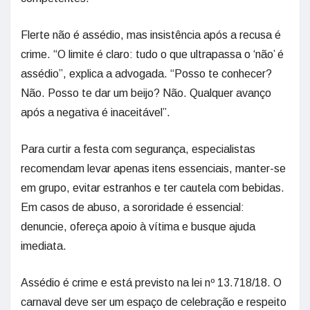
Flerte não é assédio, mas insistência após a recusa é
crime. “O limite é claro: tudo o que ultrapassa o ‘não’ é
assédio”, explica a advogada. “Posso te conhecer?
Não. Posso te dar um beijo? Não. Qualquer avanço
após a negativa é inaceitável”.
Para curtir a festa com segurança, especialistas
recomendam levar apenas itens essenciais, manter-se
em grupo, evitar estranhos e ter cautela com bebidas.
Em casos de abuso, a sororidade é essencial:
denuncie, ofereça apoio à vítima e busque ajuda
imediata.
Assédio é crime e está previsto na lei nº 13.718/18. O
carnaval deve ser um espaço de celebração e respeito