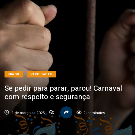
BRASIL
VARIEDADES
Se pedir para parar, parou! Carnaval
com respeito e segurança
1 de março de 2025
2 ler minutos