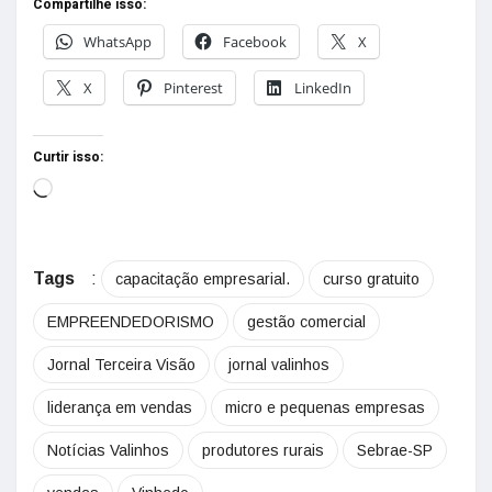
Compartilhe isso:
WhatsApp
Facebook
X
X
Pinterest
LinkedIn
Curtir isso:
Tags
:
capacitação empresarial.
curso gratuito
EMPREENDEDORISMO
gestão comercial
Jornal Terceira Visão
jornal valinhos
liderança em vendas
micro e pequenas empresas
Notícias Valinhos
produtores rurais
Sebrae-SP