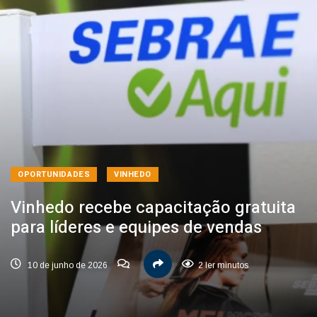
OPORTUNIDADES
VINHEDO
Vinhedo recebe capacitação gratuita
para líderes e equipes de vendas
10 de junho de 2026
2 ler minutos