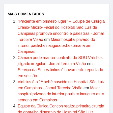
MAIS COMENTADOS
“Paciente em primeiro lugar” – Equipe de Cirurgia
Crânio-Maxilo-Facial do Hospital São Luiz de
Campinas promove encontro e palestras - Jornal
Terceira Visão
em
Maior hospital privado do
interior paulista inaugura esta semana em
Campinas
Câmara pode manter contrato da SOU Valinhos
julgado irregular - Jornal Terceira Visão
em
Serviço da Sou Valinhos é novamente repudiado
em sessão
Vinícius é o 1º bebê nascido no Hospital São Luiz
em Campinas - Jornal Terceira Visão
em
Maior
hospital privado do interior paulista inaugura esta
semana em Campinas
Equipe da Clínica Concon realiza primeira cirurgia
do aparelho digestivo do Hospital São Luiz