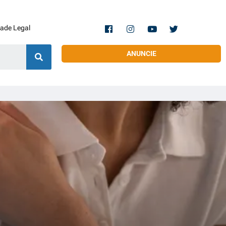
dade Legal
ANUNCIE