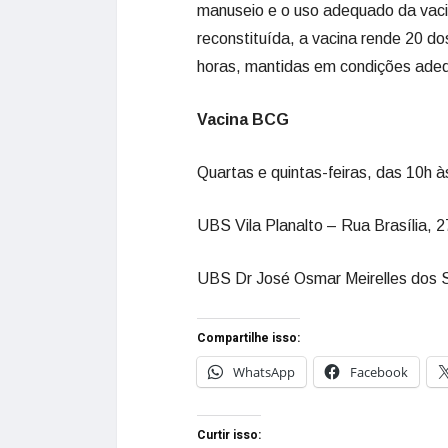
manuseio e o uso adequado da vaci
reconstituída, a vacina rende 20 d
horas, mantidas em condições ade
Vacina BCG
Quartas e quintas-feiras, das 10h à
UBS Vila Planalto – Rua Brasília, 2
UBS Dr José Osmar Meirelles dos 
Compartilhe isso:
WhatsApp
Facebook
Curtir isso: