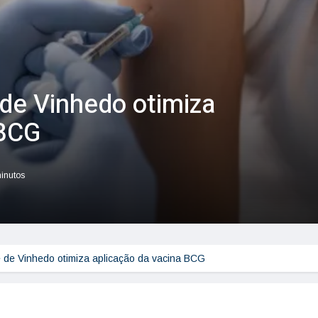
 de Vinhedo otimiza
 BCG
minutos
 de Vinhedo otimiza aplicação da vacina BCG