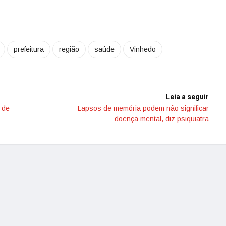
prefeitura
região
saúde
Vinhedo
Leia a seguir
 de
Lapsos de memória podem não significar
doença mental, diz psiquiatra