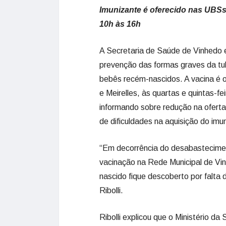
Imunizante é oferecido nas UBSs P
10h às 16h
A Secretaria de Saúde de Vinhedo e
prevenção das formas graves da tub
bebês recém-nascidos. A vacina é 
e Meirelles, às quartas e quintas-f
informando sobre redução na ofert
de dificuldades na aquisição do imu
“Em decorrência do desabastecimen
vacinação na Rede Municipal de Vi
nascido fique descoberto por falta 
Ribolli.
Ribolli explicou que o Ministério da