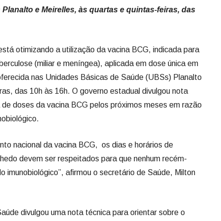
lanalto e Meirelles, às quartas e quintas-feiras, das
stá otimizando a utilização da vacina BCG, indicada para
erculose (miliar e meníngea), aplicada em dose única em
oferecida nas Unidades Básicas de Saúde (UBSs) Planalto
eiras, das 10h às 16h. O governo estadual divulgou nota
a de doses da vacina BCG pelos próximos meses em razão
nobiológico.
to nacional da vacina BCG, os dias e horários de
nhedo devem ser respeitados para que nenhum recém-
do imunobiológico”, afirmou o secretário de Saúde, Milton
 Saúde divulgou uma nota técnica para orientar sobre o