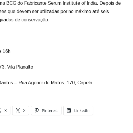
na BCG do Fabricante Serum Institute of India. Depois de
oses que devem ser utilizadas por no máximo até seis
quadas de conservação.
s 16h
73, Vila Planalto
Santos – Rua Agenor de Matos, 170, Capela
X
X
Pinterest
LinkedIn