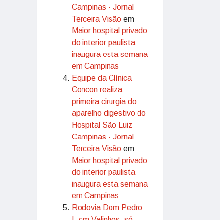
Campinas - Jornal
Terceira Visão
em
Maior hospital privado
do interior paulista
inaugura esta semana
em Campinas
Equipe da Clínica
Concon realiza
primeira cirurgia do
aparelho digestivo do
Hospital São Luiz
Campinas - Jornal
Terceira Visão
em
Maior hospital privado
do interior paulista
inaugura esta semana
em Campinas
Rodovia Dom Pedro
I, em Valinhos, só