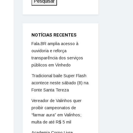
Pesquisar
NOTÍCIAS RECENTES
Fala.BR amplia acesso à
ouvidoria e reforça
transparência dos serviços
públicos em Vinhedo
Tradicional baile Super Flash
acontece neste sábado (8) na
Fonte Santa Tereza
Vereador de Valinhos quer
proibir campeonatos de
“farmar aura” em Valinhos;
multa de até R$ 5 mil
Academia Corpo Livre