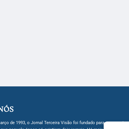
NÓS
arço de 1993, o Jornal Terceira Visão foi fundado para ser uma terc