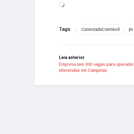
Tags
:
ConectadoComVocê
jtv
Leia anterior
Empresa tem 300 vagas para operador
televendas em Campinas