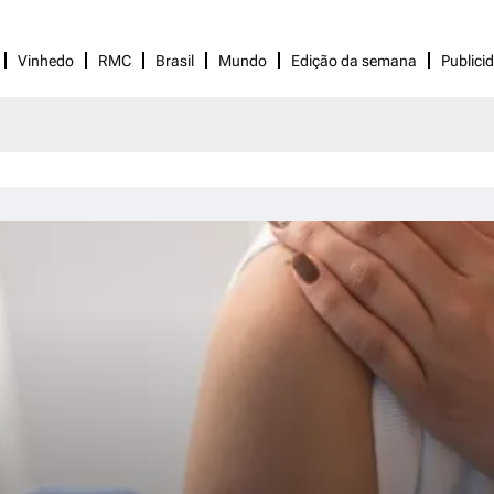
Vinhedo
RMC
Brasil
Mundo
Edição da semana
Publici