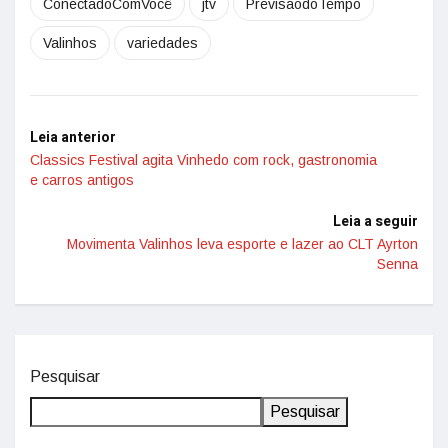
ConectadoComVocê
jtv
PrevisãodoTempo
Valinhos
variedades
Leia anterior
Classics Festival agita Vinhedo com rock, gastronomia
e carros antigos
Leia a seguir
Movimenta Valinhos leva esporte e lazer ao CLT Ayrton
Senna
Pesquisar
Pesquisar