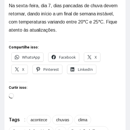
Na sexta-feira, dia 7, dias pancadas de chuva devem
retornar, dando início a um final de semana instável,
com temperaturas variando entre 20°C e 25°C. Fique
atento às atualizações.
Compartilhe isso:
WhatsApp
Facebook
X
X
Pinterest
LinkedIn
Curtir isso:
Tags
:
acontece
chuvas
clima