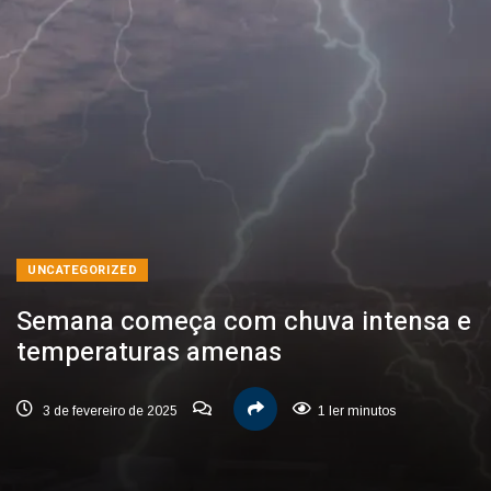
UNCATEGORIZED
Semana começa com chuva intensa e
temperaturas amenas
3 de fevereiro de 2025
1 ler minutos