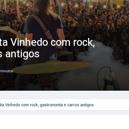
ita Vinhedo com rock,
s antigos
r minutos
gita Vinhedo com rock, gastronomia e carros antigos