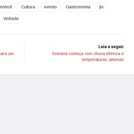
omVocê
Cultura
evento
Gastronomia
jtv
Vinhedo
Leia a seguir
para um
Semana começa com chuva intensa e
temperaturas amenas