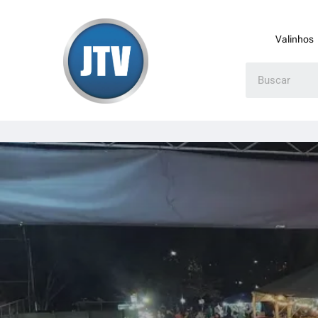
Valinhos