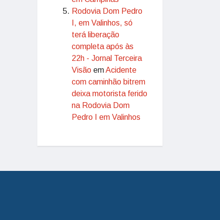
Rodovia Dom Pedro
I, em Valinhos, só
terá liberação
completa após às
22h - Jornal Terceira
Visão
em
Acidente
com caminhão bitrem
deixa motorista ferido
na Rodovia Dom
Pedro I em Valinhos