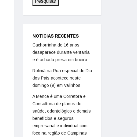
Pesquisar
NOTÍCIAS RECENTES
Cachorrinha de 16 anos
desaparece durante ventania
e é achada presa em bueiro
Rolimã na Rua especial de Dia
dos Pais acontece neste
domingo (9) em Valinhos
A Mence é uma Corretora e
Consultoria de planos de
saúde, odontológico e demais
benefícios e seguros
empresarial e individual com
foco na região de Campinas