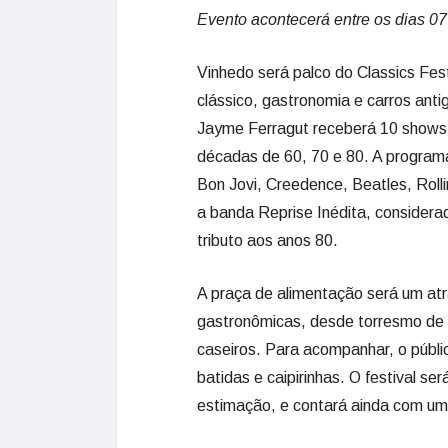
Evento acontecerá entre os dias 07
Vinhedo será palco do Classics Fes
clássico, gastronomia e carros anti
Jayme Ferragut receberá 10 shows 
décadas de 60, 70 e 80. A program
Bon Jovi, Creedence, Beatles, Roll
a banda Reprise Inédita, consider
tributo aos anos 80.
A praça de alimentação será um at
gastronômicas, desde torresmo de r
caseiros. Para acompanhar, o públi
batidas e caipirinhas. O festival se
estimação, e contará ainda com um