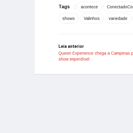
Tags
:
acontece
ConectadoC
shows
Valinhos
variedade
Leia anterior
Queen Experience chega a Campinas 
show imperdível