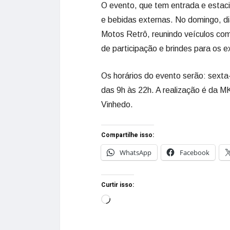
O evento, que tem entrada e estaci
e bebidas externas. No domingo, di
Motos Retrô, reunindo veículos com 
de participação e brindes para os e
Os horários do evento serão: sexta
das 9h às 22h. A realização é da M
Vinhedo.
Compartilhe isso:
WhatsApp
Facebook
Curtir isso: