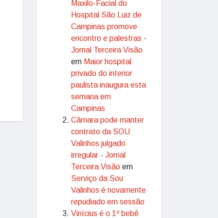
Maxilo-Facial do
Hospital São Luiz de
Campinas promove
encontro e palestras -
Jornal Terceira Visão
em
Maior hospital
privado do interior
paulista inaugura esta
semana em
Campinas
Câmara pode manter
contrato da SOU
Valinhos julgado
irregular - Jornal
Terceira Visão
em
Serviço da Sou
Valinhos é novamente
repudiado em sessão
Vinícius é o 1º bebê