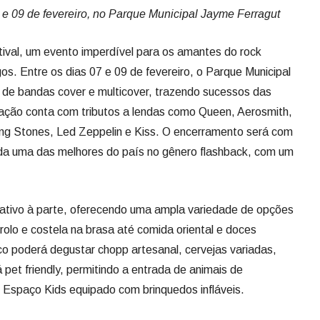
 e 09 de fevereiro, no Parque Municipal Jayme Ferragut
tival, um evento imperdível para os amantes do rock
gos. Entre os dias 07 e 09 de fevereiro, o Parque Municipal
de bandas cover e multicover, trazendo sucessos das
ação conta com tributos a lendas como Queen, Aerosmith,
ing Stones, Led Zeppelin e Kiss. O encerramento será com
ada uma das melhores do país no gênero flashback, com um
rativo à parte, oferecendo uma ampla variedade de opções
olo e costela na brasa até comida oriental e doces
co poderá degustar chopp artesanal, cervejas variadas,
rá pet friendly, permitindo a entrada de animais de
 Espaço Kids equipado com brinquedos infláveis.