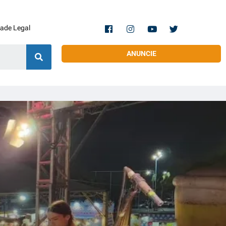
dade Legal
ANUNCIE