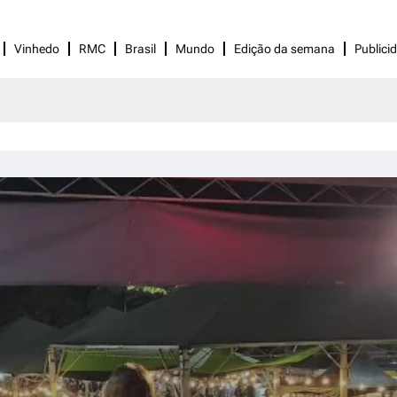
Vinhedo
RMC
Brasil
Mundo
Edição da semana
Publici