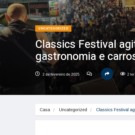
UNCATEGORIZED
Classics Festival ag
gastronomia e carro
2 de fevereiro de 2025
2 le
Casa
Uncategorized
Classics Festival a