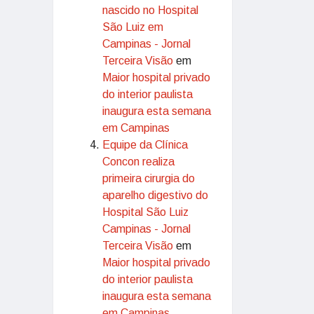
nascido no Hospital
São Luiz em
Campinas - Jornal
Terceira Visão
em
Maior hospital privado
do interior paulista
inaugura esta semana
em Campinas
Equipe da Clínica
Concon realiza
primeira cirurgia do
aparelho digestivo do
Hospital São Luiz
Campinas - Jornal
Terceira Visão
em
Maior hospital privado
do interior paulista
inaugura esta semana
em Campinas