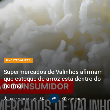
UNCATEGORIZED
Supermercados de Valinhos afirmam
que estoque de arroz está dentro do
normal
18 de maio de 2024
2 ler minutos