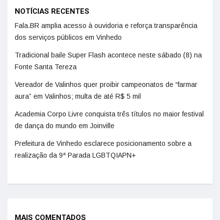
NOTÍCIAS RECENTES
Fala.BR amplia acesso à ouvidoria e reforça transparência
dos serviços públicos em Vinhedo
Tradicional baile Super Flash acontece neste sábado (8) na
Fonte Santa Tereza
Vereador de Valinhos quer proibir campeonatos de “farmar
aura” em Valinhos; multa de até R$ 5 mil
Academia Corpo Livre conquista três títulos no maior festival
de dança do mundo em Joinville
Prefeitura de Vinhedo esclarece posicionamento sobre a
realização da 9ª Parada LGBTQIAPN+
MAIS COMENTADOS