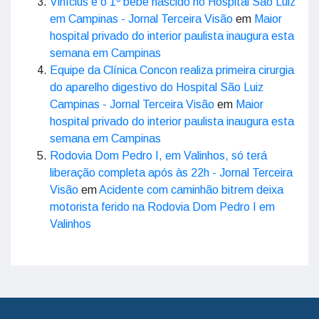
Vinícius é o 1º bebê nascido no Hospital São Luiz
em Campinas - Jornal Terceira Visão
em
Maior
hospital privado do interior paulista inaugura esta
semana em Campinas
Equipe da Clínica Concon realiza primeira cirurgia
do aparelho digestivo do Hospital São Luiz
Campinas - Jornal Terceira Visão
em
Maior
hospital privado do interior paulista inaugura esta
semana em Campinas
Rodovia Dom Pedro I, em Valinhos, só terá
liberação completa após às 22h - Jornal Terceira
Visão
em
Acidente com caminhão bitrem deixa
motorista ferido na Rodovia Dom Pedro I em
Valinhos