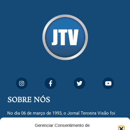
SOBRE NÓS
No dia 06 de março de 1993, o Jornal Terceira Visão foi
fundado para ser uma terceira via de notícias para os
Gerenciar Consentimento de
cidadãos valinhenses, já que naquela época só existiam