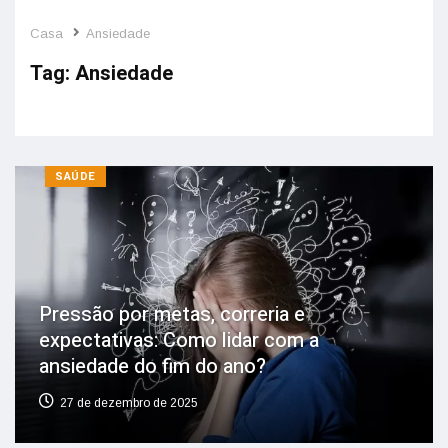
Casa
Ansiedade
Tag:
Ansiedade
SAÚDE
Pressão por metas, correria e
expectativas: Como lidar com a
ansiedade do fim do ano?
27 de dezembro de 2025