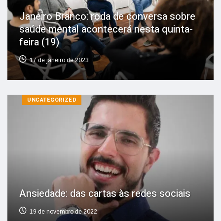
Janeiro Branco: roda de conversa sobre
saúde mental acontecerá nesta quinta-
feira (19)
17 de janeiro de 2023
UNCATEGORIZED
Ansiedade: das cartas às redes sociais
19 de novembro de 2022