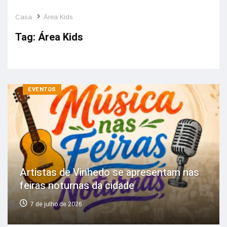
Casa
Área Kids
Tag:
Área Kids
EVENTOS
Artistas de Vinhedo se apresentam nas
feiras noturnas da cidade
7 de julho de 2026