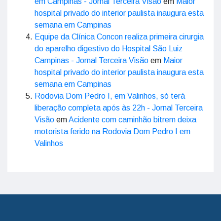
em Campinas - Jornal Terceira Visão
em
Maior
hospital privado do interior paulista inaugura esta
semana em Campinas
Equipe da Clínica Concon realiza primeira cirurgia
do aparelho digestivo do Hospital São Luiz
Campinas - Jornal Terceira Visão
em
Maior
hospital privado do interior paulista inaugura esta
semana em Campinas
Rodovia Dom Pedro I, em Valinhos, só terá
liberação completa após às 22h - Jornal Terceira
Visão
em
Acidente com caminhão bitrem deixa
motorista ferido na Rodovia Dom Pedro I em
Valinhos