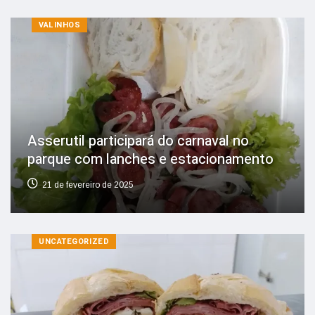
VALINHOS
Asserutil participará do carnaval no
parque com lanches e estacionamento
21 de fevereiro de 2025
UNCATEGORIZED