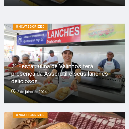
UNCATEGORIZED
2ª Festa Julina de Valinhos terá
presença da Asserutil e seus lanches
deliciosos
2 de julho de 2024
UNCATEGORIZED