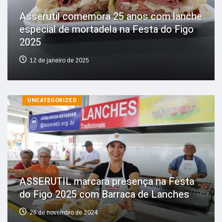
Asserutil comemora 25 anos com lanche
especial de mortadela na Festa do Figo
2025
12 de janeiro de 2025
UNCATEGORIZED
ASSERUTIL marcará presença na Festa
do Figo 2025 com Barraca de Lanches
26 de novembro de 2024