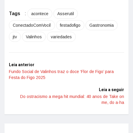
Tags
:
acontece
Asserutil
ConectadoComVocê
festadofigo
Gastronomia
jtv
Valinhos
variedades
Leia anterior
Fundo Social de Valinhos traz o doce ‘Flor de Figo’ para
Festa do Figo 2025
Leia a seguir
Do ostracismo a mega hit mundial: 40 anos de Take on
me, do a-ha