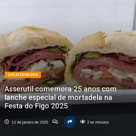
UNCATEGORIZED
Asserutil comemora 25 anos com
lanche especial de mortadela na
Festa do Figo 2025
12 de janeiro de 2025
2 ler minutos