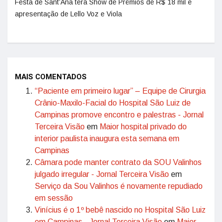
Festa de Sant’Ana terá Show de Prêmios de R$ 18 mil e
apresentação de Lello Voz e Viola
MAIS COMENTADOS
“Paciente em primeiro lugar” – Equipe de Cirurgia
Crânio-Maxilo-Facial do Hospital São Luiz de
Campinas promove encontro e palestras - Jornal
Terceira Visão
em
Maior hospital privado do
interior paulista inaugura esta semana em
Campinas
Câmara pode manter contrato da SOU Valinhos
julgado irregular - Jornal Terceira Visão
em
Serviço da Sou Valinhos é novamente repudiado
em sessão
Vinícius é o 1º bebê nascido no Hospital São Luiz
em Campinas - Jornal Terceira Visão
em
Maior