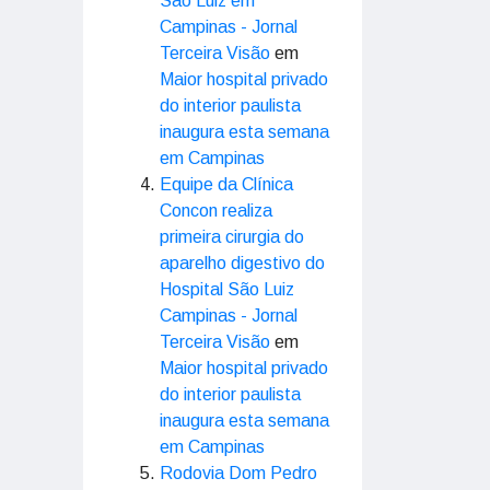
São Luiz em
Campinas - Jornal
Terceira Visão
em
Maior hospital privado
do interior paulista
inaugura esta semana
em Campinas
Equipe da Clínica
Concon realiza
primeira cirurgia do
aparelho digestivo do
Hospital São Luiz
Campinas - Jornal
Terceira Visão
em
Maior hospital privado
do interior paulista
inaugura esta semana
em Campinas
Rodovia Dom Pedro