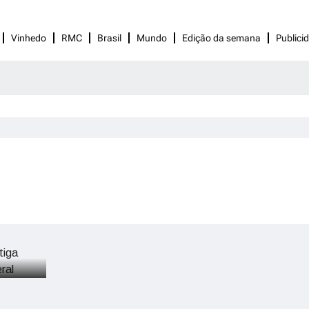
Vinhedo
RMC
Brasil
Mundo
Edição da semana
Publici
F que