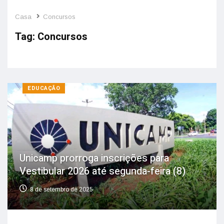
Casa
Concursos
Tag:
Concursos
EDUCAÇÃO
Unicamp prorroga inscrições para
Vestibular 2026 até segunda-feira (8)
8 de setembro de 2025