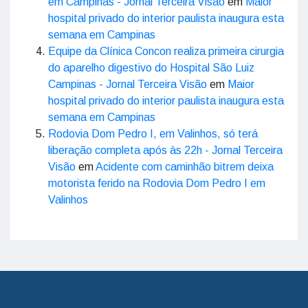
em Campinas - Jornal Terceira Visão
em
Maior
hospital privado do interior paulista inaugura esta
semana em Campinas
Equipe da Clínica Concon realiza primeira cirurgia
do aparelho digestivo do Hospital São Luiz
Campinas - Jornal Terceira Visão
em
Maior
hospital privado do interior paulista inaugura esta
semana em Campinas
Rodovia Dom Pedro I, em Valinhos, só terá
liberação completa após às 22h - Jornal Terceira
Visão
em
Acidente com caminhão bitrem deixa
motorista ferido na Rodovia Dom Pedro I em
Valinhos