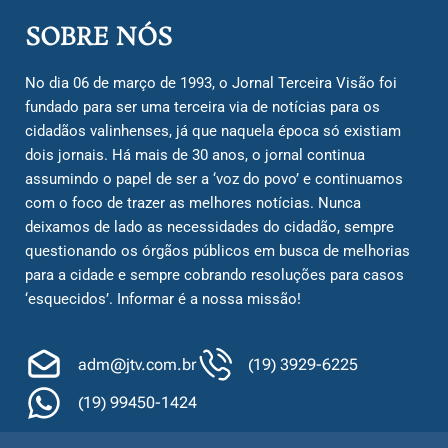
SOBRE NÓS
No dia 06 de março de 1993, o Jornal Terceira Visão foi
fundado para ser uma terceira via de notícias para os
cidadãos valinhenses, já que naquela época só existiam
dois jornais. Há mais de 30 anos, o jornal continua
assumindo o papel de ser a ‘voz do povo’ e continuamos
com o foco de trazer as melhores notícias. Nunca
deixamos de lado as necessidades do cidadão, sempre
questionando os órgãos públicos em busca de melhorias
para a cidade e sempre cobrando resoluções para casos
‘esquecidos’. Informar é a nossa missão!
adm@jtv.com.br
(19) 3929-6225
(19) 99450-1424