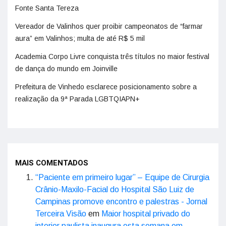
Fonte Santa Tereza
Vereador de Valinhos quer proibir campeonatos de “farmar
aura” em Valinhos; multa de até R$ 5 mil
Academia Corpo Livre conquista três títulos no maior festival
de dança do mundo em Joinville
Prefeitura de Vinhedo esclarece posicionamento sobre a
realização da 9ª Parada LGBTQIAPN+
MAIS COMENTADOS
“Paciente em primeiro lugar” – Equipe de Cirurgia
Crânio-Maxilo-Facial do Hospital São Luiz de
Campinas promove encontro e palestras - Jornal
Terceira Visão
em
Maior hospital privado do
interior paulista inaugura esta semana em