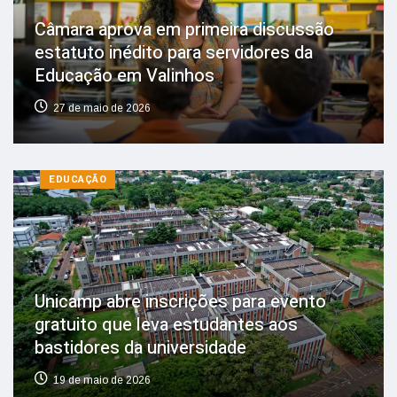
Câmara aprova em primeira discussão
estatuto inédito para servidores da
Educação em Valinhos
27 de maio de 2026
EDUCAÇÃO
Unicamp abre inscrições para evento
gratuito que leva estudantes aos
bastidores da universidade
19 de maio de 2026