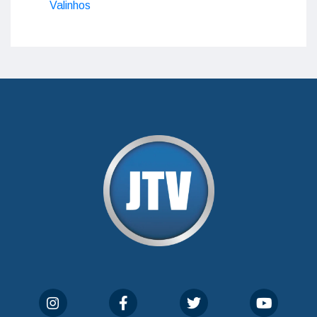
Valinhos