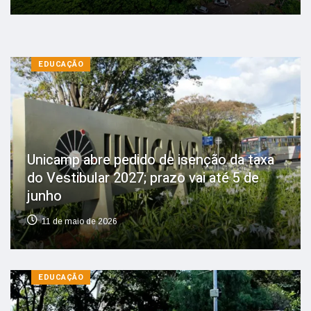
EDUCAÇÃO
Unicamp abre pedido de isenção da taxa
do Vestibular 2027; prazo vai até 5 de
junho
11 de maio de 2026
EDUCAÇÃO