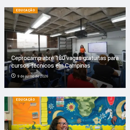
EDUCAÇÃO
Ceprocamp abre 180 vagas gratuitas para
cursos técnicos em Campinas
9 de junho de 2026
EDUCAÇÃO