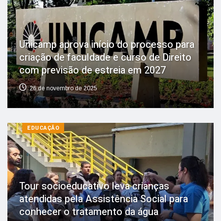
Unicamp aprova início do processo para
criação de faculdade e curso de Direito
com previsão de estreia em 2027
26 de novembro de 2025
EDUCAÇÃO
Tour socioeducativo leva crianças
atendidas pela Assistência Social para
conhecer o tratamento da água