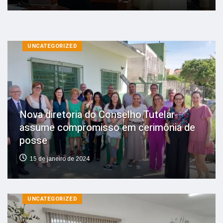
UNCATEGORIZED
Nova diretoria do Conselho Tutelar
assume compromisso em cerimônia de
posse
15 de janeiro de 2024
UNCATEGORIZED