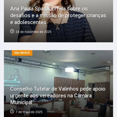
Ana Paula Spadacci fala sobre os
desafios e a missão de proteger crianças
e adolescentes
18 de novembro de 2025
VALINHOS
Conselho Tutelar de Valinhos pede apoio
urgente aos vereadores na Câmara
Municipal
7 de maio de 2025