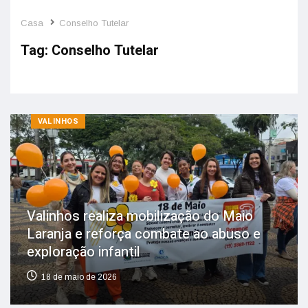
Casa
Conselho Tutelar
Tag:
Conselho Tutelar
VALINHOS
Valinhos realiza mobilização do Maio
Laranja e reforça combate ao abuso e
exploração infantil
18 de maio de 2026