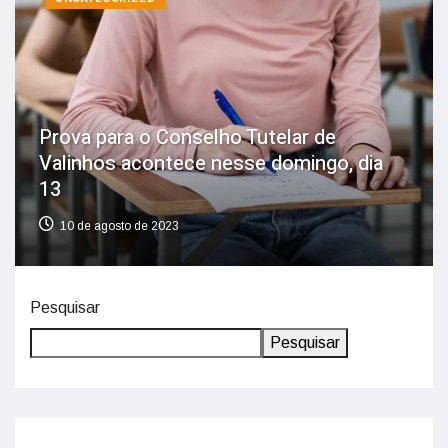
Prova para o Conselho Tutelar de
Valinhos acontece nesse domingo, dia
13
10 de agosto de 2023
Pesquisar
Pesquisar