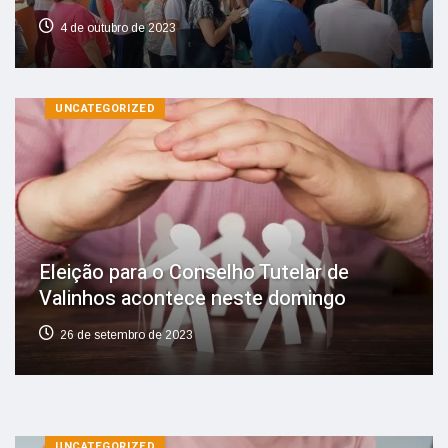
4 de outubro de 2023
UNCATEGORIZED
Eleição para o Conselho Tutelar de
Valinhos acontece neste domingo
26 de setembro de 2023
UNCATEGORIZED