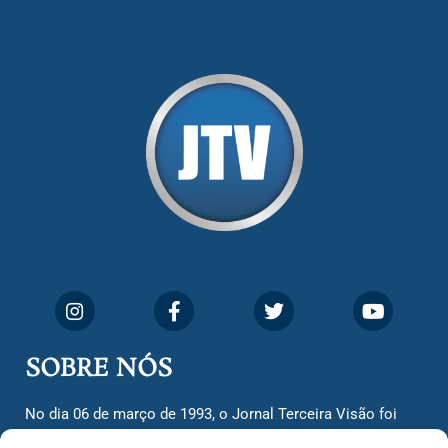
SOBRE NÓS
No dia 06 de março de 1993, o Jornal Terceira Visão foi
fundado para ser uma terceira via de notícias para os