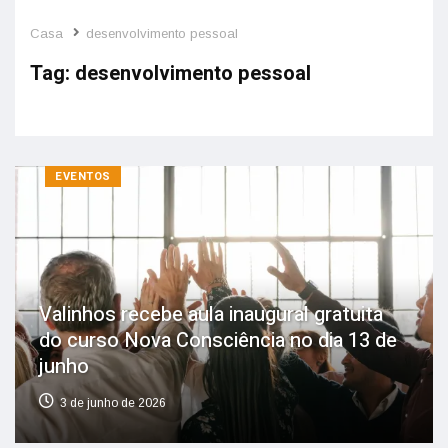
Casa
desenvolvimento pessoal
Tag:
desenvolvimento pessoal
EVENTOS
Valinhos recebe aula inaugural gratuita
do curso Nova Consciência no dia 13 de
junho
3 de junho de 2026