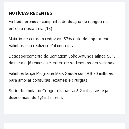
NOTÍCIAS RECENTES
Vinhedo promove campanha de doação de sangue na
próxima sexta-feira (14)
Mutirão de catarata reduz em 57% a fila de espera em
Valinhos e já realizou 104 cirurgias
Desassoreamento da Barragem João Antunes atinge 50%
da meta e já removeu 5 mil m³ de sedimentos em Valinhos
Valinhos lança Programa Mais Saúde com R$ 70 milhões
para ampliar consultas, exames e cirurgias
Surto de ebola no Congo ultrapassa 3,2 mil casos e já
deixou mais de 1,4 mil mortos