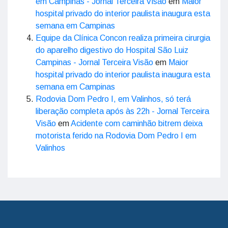
em Campinas - Jornal Terceira Visão
em
Maior
hospital privado do interior paulista inaugura esta
semana em Campinas
Equipe da Clínica Concon realiza primeira cirurgia
do aparelho digestivo do Hospital São Luiz
Campinas - Jornal Terceira Visão
em
Maior
hospital privado do interior paulista inaugura esta
semana em Campinas
Rodovia Dom Pedro I, em Valinhos, só terá
liberação completa após às 22h - Jornal Terceira
Visão
em
Acidente com caminhão bitrem deixa
motorista ferido na Rodovia Dom Pedro I em
Valinhos