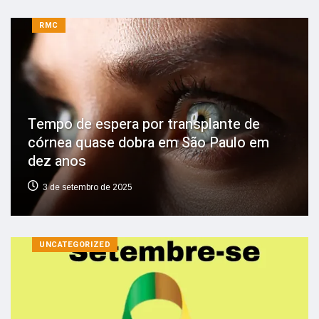
RMC
Tempo de espera por transplante de
córnea quase dobra em São Paulo em
dez anos
3 de setembro de 2025
UNCATEGORIZED