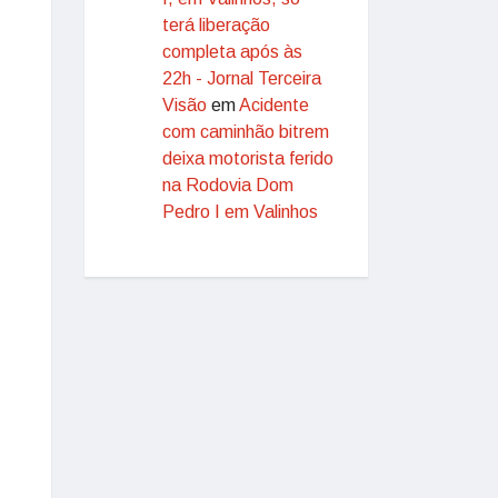
terá liberação
completa após às
22h - Jornal Terceira
Visão
em
Acidente
com caminhão bitrem
deixa motorista ferido
na Rodovia Dom
Pedro I em Valinhos