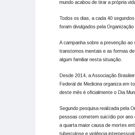
mundo acabou de tirar a própria vid
Todos os dias, a cada 40 segundo
foram divulgados pela Organização
A campanha sobre a prevenção ao s
transtornos mentais e as formas de
algum familiar nesta situação.
Desde 2014, a Associação Brasileir
Federal de Medicina organiza em tod
deste mês é oficialmente o Dia Mun
Segundo pesquisa realizada pela O
pessoas cometem suicídio por ano 
a quarta maior causa de mortes ent
tuberculose e violência interpessoal