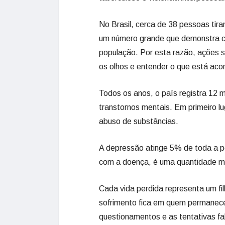
No Brasil, cerca de 38 pessoas tira
um número grande que demonstra c
população. Por esta razão, ações sã
os olhos e entender o que está ac
Todos os anos, o país registra 12 m
transtornos mentais. Em primeiro lu
abuso de substâncias.
A depressão atinge 5% de toda a p
com a doença, é uma quantidade mai
Cada vida perdida representa um fil
sofrimento fica em quem permanece
questionamentos e as tentativas fa