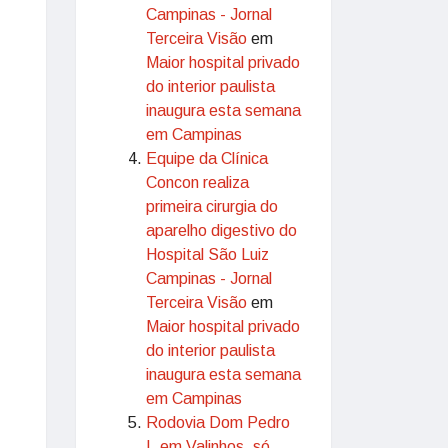
Campinas - Jornal
Terceira Visão
em
Maior hospital privado
do interior paulista
inaugura esta semana
em Campinas
Equipe da Clínica
Concon realiza
primeira cirurgia do
aparelho digestivo do
Hospital São Luiz
Campinas - Jornal
Terceira Visão
em
Maior hospital privado
do interior paulista
inaugura esta semana
em Campinas
Rodovia Dom Pedro
I, em Valinhos, só