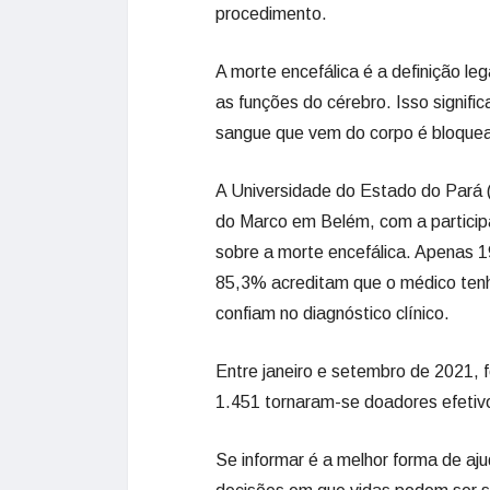
procedimento.
A morte encefálica é a definição le
as funções do cérebro. Isso signifi
sangue que vem do corpo é bloquea
A Universidade do Estado do Pará 
do Marco em Belém, com a partici
sobre a morte encefálica. Apenas 
85,3% acreditam que o médico tenh
confiam no diagnóstico clínico.
Entre janeiro e setembro de 2021, 
1.451 tornaram-se doadores efetivo
Se informar é a melhor forma de aj