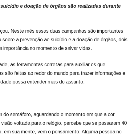
uicídio e doação de órgãos são realizadas durante
çou. Neste mês essas duas campanhas são importantes
o sobre a prevenção ao suicídio e a doação de órgãos, dois
a importância no momento de salvar vidas.
de, as ferramentas corretas para auxiliar os que
es são feitas ao redor do mundo para trazer informações e
edade possa entender mais do assunto.
em do semáforo, aguardando o momento em que a cor
visão voltada para o relógio, percebe que se passaram 40
li, em sua mente, vem o pensamento: Alguma pessoa no