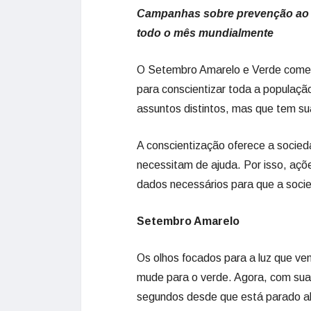
Campanhas sobre prevenção ao s
todo o mês mundialmente
O Setembro Amarelo e Verde come
para conscientizar toda a populaçã
assuntos distintos, mas que tem su
A conscientização oferece a socieda
necessitam de ajuda. Por isso, açõ
dados necessários para que a soci
Setembro Amarelo
Os olhos focados para a luz que v
mude para o verde. Agora, com sua 
segundos desde que está parado a