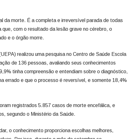
gal da morte. É a completa e irreversível parada de todas
ca que, com o resultado da lesão grave no cérebro, o
do e o órgão morre.
(UEPA) realizou uma pesquisa no Centro de Saúde Escola
pação de 136 pessoas, avaliando seus conhecimentos
19,9% tinha compreensão e entendiam sobre o diagnóstico,
a errado e que o processo é reversível, e somente 18,4%
foram registrados 5.857 casos de morte encefálica, e
s, segundo o Ministério da Saúde.
udar, o conhecimento proporciona escolhas melhores,