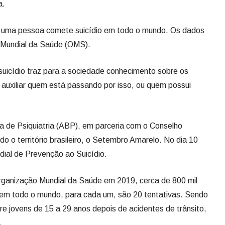
a.
s uma pessoa comete suicídio em todo o mundo. Os dados
 Mundial da Saúde (OMS).
uicídio traz para a sociedade conhecimento sobre os
 auxiliar quem está passando por isso, ou quem possui
a de Psiquiatria (ABP), em parceria com o Conselho
o o território brasileiro, o Setembro Amarelo. No dia 10
dial de Prevenção ao Suicídio.
rganização Mundial da Saúde em 2019, cerca de 800 mil
em todo o mundo, para cada um, são 20 tentativas. Sendo
re jovens de 15 a 29 anos depois de acidentes de trânsito,
.