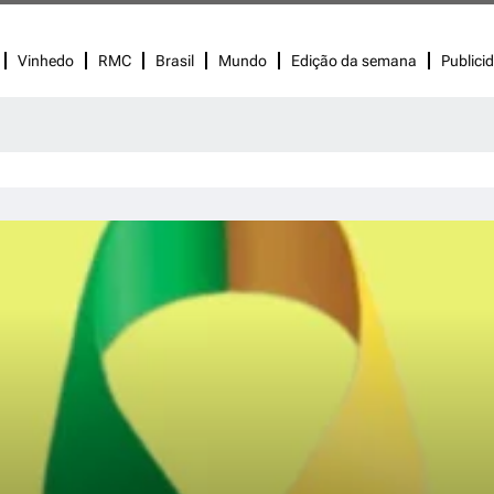
Vinhedo
RMC
Brasil
Mundo
Edição da semana
Publici