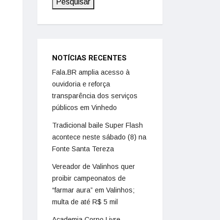
Pesquisar
NOTÍCIAS RECENTES
Fala.BR amplia acesso à
ouvidoria e reforça
transparência dos serviços
públicos em Vinhedo
Tradicional baile Super Flash
acontece neste sábado (8) na
Fonte Santa Tereza
Vereador de Valinhos quer
proibir campeonatos de
“farmar aura” em Valinhos;
multa de até R$ 5 mil
Academia Corpo Livre