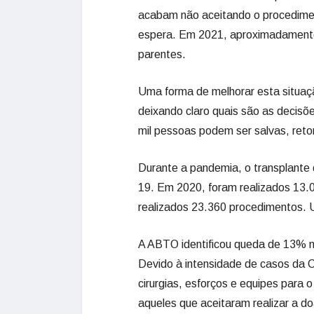
acabam não aceitando o procedimen
espera. Em 2021, aproximadamente
parentes.
Uma forma de melhorar esta situaçã
deixando claro quais são as decis
mil pessoas podem ser salvas, reto
Durante a pandemia, o transplante 
19. Em 2020, foram realizados 13.0
realizados 23.360 procedimentos.
A ABTO identificou queda de 13% 
Devido à intensidade de casos da C
cirurgias, esforços e equipes para
aqueles que aceitaram realizar a 