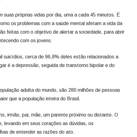
m suas próprias vidas por dia, uma a cada 45 minutos. É
omo os problemas com a saúde mental afetam a vida da
o feitas com o objetivo de alertar a sociedade, para abrir
ontecendo com os jovens.
il suicídios, cerca de 96,8% deles estão relacionados a
gar é a depressão, seguida de transtorno bipolar e do
opulação adulta do mundo, são 280 milhões de pessoas
or que a população inteira do Brasil.
ho, irmão, pai, mãe, um parente próximo ou distante. O
, levando em seus corações as dúvidas, os
lhas de entender as razões do ato.