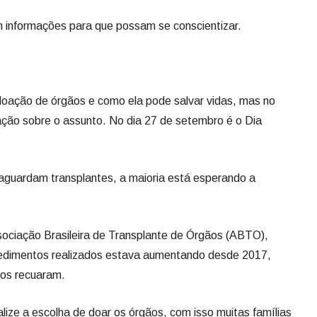
m informações para que possam se conscientizar.
doação de órgãos e como ela pode salvar vidas, mas no
mação sobre o assunto. No dia 27 de setembro é o Dia
aguardam transplantes, a maioria está esperando a
ociação Brasileira de Transplante de Órgãos (ABTO),
edimentos realizados estava aumentando desde 2017,
os recuaram.
lize a escolha de doar os órgãos, com isso muitas famílias