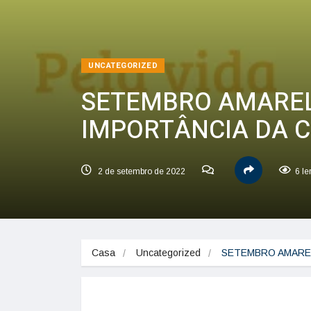
UNCATEGORIZED
SETEMBRO AMAREL
IMPORTÂNCIA DA 
2 de setembro de 2022
6 le
Casa
Uncategorized
SETEMBRO AMAREL