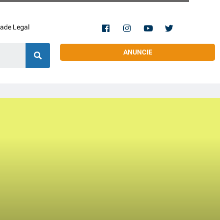
dade Legal
ANUNCIE