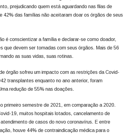
to, prejudicando quem está aguardando nas filas de
 42% das famílias não aceitaram doar os órgãos de seus
o é conscientizar a família e declarar-se como doador,
ões que devem ser tomadas com seus órgãos. Mais de 56
rnando as suas vidas, suas rotinas.
de órgão sofreu um impacto com as restrições da Covid-
42 transplantes enquanto no ano anterior, foram
 Uma redução de 55% nas doações.
no primeiro semestre de 2021, em comparação a 2020.
ovid-19, muitos hospitais lotados, cancelamento de
 o atendimento de casos do novo coronavírus. E entre
doação, houve 44% de contraindicação médica para o