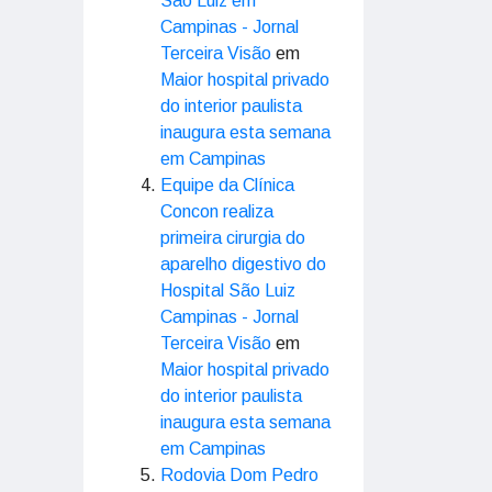
São Luiz em
Campinas - Jornal
Terceira Visão
em
Maior hospital privado
do interior paulista
inaugura esta semana
em Campinas
Equipe da Clínica
Concon realiza
primeira cirurgia do
aparelho digestivo do
Hospital São Luiz
Campinas - Jornal
Terceira Visão
em
Maior hospital privado
do interior paulista
inaugura esta semana
em Campinas
Rodovia Dom Pedro