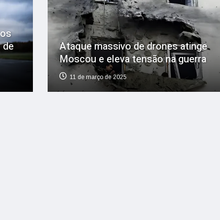
tos
 de
Ataque massivo de drones atinge
Moscou e eleva tensão na guerra
11 de março de 2025