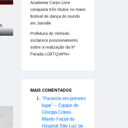
l
Academia Corpo Livre
es
conquista três títulos no maior
festival de dança do mundo
em Joinville
Prefeitura de Vinhedo
esclarece posicionamento
sobre a realização da 9ª
Parada LGBTQIAPN+
MAIS COMENTADOS
“Paciente em primeiro
lugar” – Equipe de
Cirurgia Crânio-
Maxilo-Facial do
Hospital São Luiz de