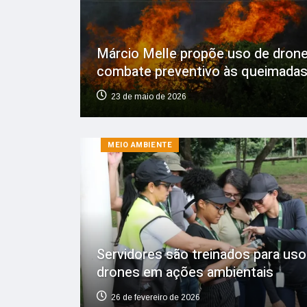
Márcio Melle propõe uso de dron
combate preventivo às queimada
23 de maio de 2026
MEIO AMBIENTE
Servidores são treinados para uso
drones em ações ambientais
26 de fevereiro de 2026