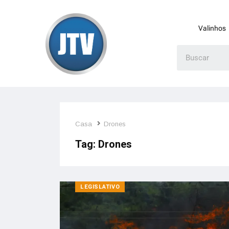
Valinhos
Casa
Drones
Tag:
Drones
LEGISLATIVO