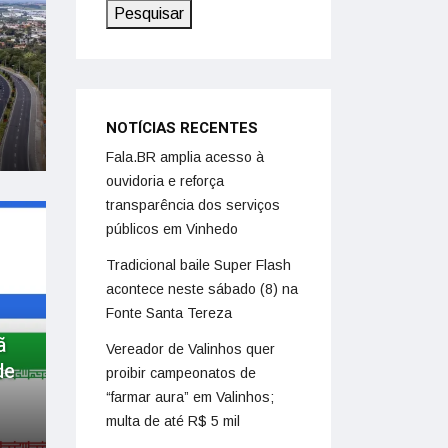
Pesquisar
NOTÍCIAS RECENTES
Fala.BR amplia acesso à
ouvidoria e reforça
transparência dos serviços
públicos em Vinhedo
Tradicional baile Super Flash
acontece neste sábado (8) na
Fonte Santa Tereza
ã
Vereador de Valinhos quer
de
proibir campeonatos de
“farmar aura” em Valinhos;
multa de até R$ 5 mil