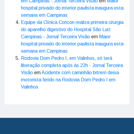
em Campinas - Jornal Terceira Visão
em
Maior
hospital privado do interior paulista inaugura esta
semana em Campinas
Equipe da Clínica Concon realiza primeira cirurgia
do aparelho digestivo do Hospital São Luiz
Campinas - Jornal Terceira Visão
em
Maior
hospital privado do interior paulista inaugura esta
semana em Campinas
Rodovia Dom Pedro I, em Valinhos, só terá
liberação completa após às 22h - Jornal Terceira
Visão
em
Acidente com caminhão bitrem deixa
motorista ferido na Rodovia Dom Pedro I em
Valinhos