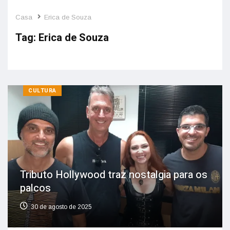
Casa
Erica de Souza
Tag:
Erica de Souza
CULTURA
Tributo Hollywood traz nostalgia para os
palcos
30 de agosto de 2025