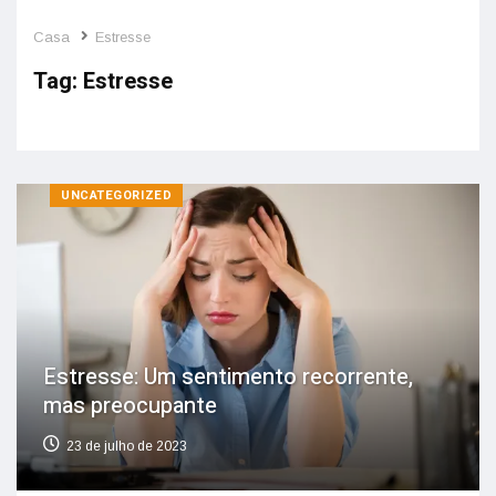
Casa
Estresse
Tag:
Estresse
UNCATEGORIZED
Estresse: Um sentimento recorrente,
mas preocupante
23 de julho de 2023