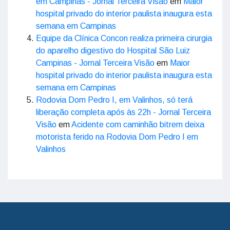
em Campinas - Jornal Terceira Visão
em
Maior
hospital privado do interior paulista inaugura esta
semana em Campinas
Equipe da Clínica Concon realiza primeira cirurgia
do aparelho digestivo do Hospital São Luiz
Campinas - Jornal Terceira Visão
em
Maior
hospital privado do interior paulista inaugura esta
semana em Campinas
Rodovia Dom Pedro I, em Valinhos, só terá
liberação completa após às 22h - Jornal Terceira
Visão
em
Acidente com caminhão bitrem deixa
motorista ferido na Rodovia Dom Pedro I em
Valinhos