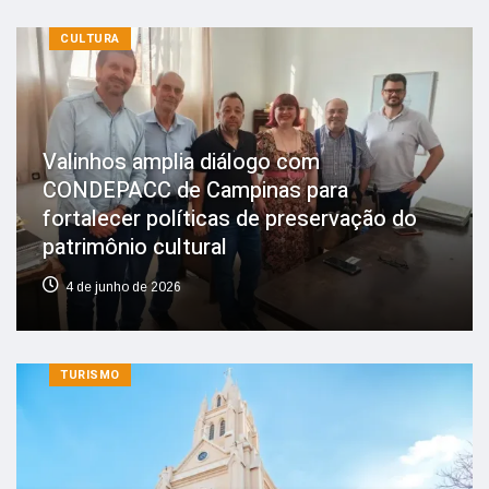
CULTURA
Valinhos amplia diálogo com
CONDEPACC de Campinas para
fortalecer políticas de preservação do
patrimônio cultural
4 de junho de 2026
TURISMO