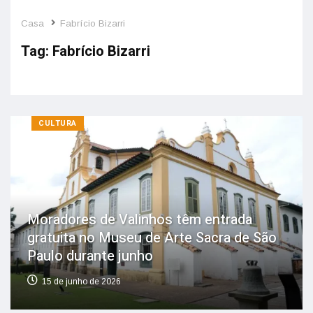
Casa
Fabrício Bizarri
Tag:
Fabrício Bizarri
CULTURA
Moradores de Valinhos têm entrada
gratuita no Museu de Arte Sacra de São
Paulo durante junho
15 de junho de 2026