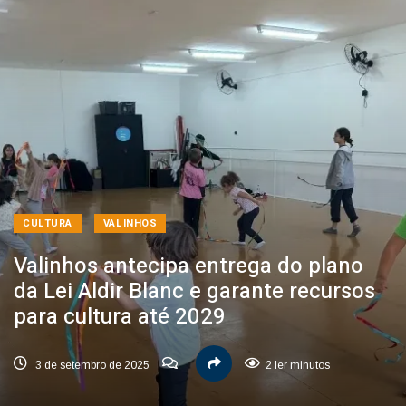
CULTURA
VALINHOS
Valinhos antecipa entrega do plano
da Lei Aldir Blanc e garante recursos
para cultura até 2029
3 de setembro de 2025
2 ler minutos