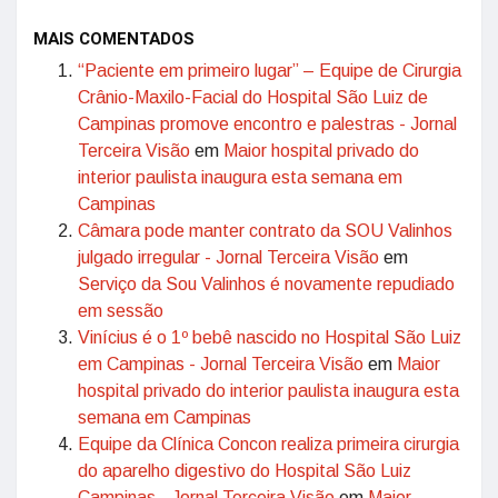
MAIS COMENTADOS
“Paciente em primeiro lugar” – Equipe de Cirurgia
Crânio-Maxilo-Facial do Hospital São Luiz de
Campinas promove encontro e palestras - Jornal
Terceira Visão
em
Maior hospital privado do
interior paulista inaugura esta semana em
Campinas
Câmara pode manter contrato da SOU Valinhos
julgado irregular - Jornal Terceira Visão
em
Serviço da Sou Valinhos é novamente repudiado
em sessão
Vinícius é o 1º bebê nascido no Hospital São Luiz
em Campinas - Jornal Terceira Visão
em
Maior
hospital privado do interior paulista inaugura esta
semana em Campinas
Equipe da Clínica Concon realiza primeira cirurgia
do aparelho digestivo do Hospital São Luiz
Campinas - Jornal Terceira Visão
em
Maior