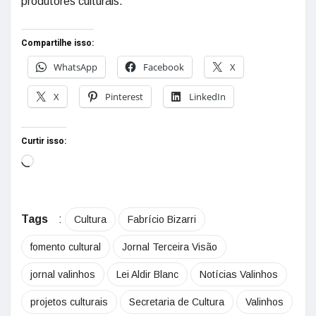
produtores culturais.
Compartilhe isso:
WhatsApp
Facebook
X
X
Pinterest
LinkedIn
Curtir isso:
Tags
:
Cultura
Fabrício Bizarri
fomento cultural
Jornal Terceira Visão
jornal valinhos
Lei Aldir Blanc
Notícias Valinhos
projetos culturais
Secretaria de Cultura
Valinhos