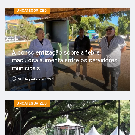
UNCATEGORIZED
A conscientização sobre a febre
maculosa aumenta entre os servidores
municipais
20 de junho de 2023
UNCATEGORIZED