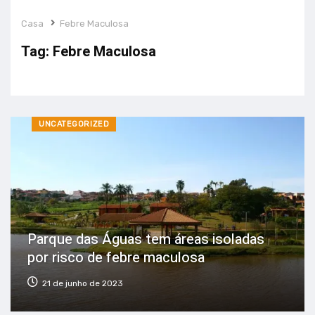
Casa
Febre Maculosa
Tag:
Febre Maculosa
UNCATEGORIZED
Parque das Águas tem áreas isoladas
por risco de febre maculosa
21 de junho de 2023