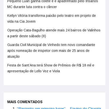
Pequeno Luan ganha colete e é apadrinhado pelo Insanos
MC durante luta contra o câncer
Ketlyn Vitória transforma paixão pelo teatro em projeto de
vida na Cia Jovem
Operação Cata-Bagulho atende mais 24 bairros de Valinhos
a partir deste sábado (8)
Guarda Civil Municipal de Vinhedo tem novo comandante
após nomeação de inspetor com mais de 25 anos de
atuação
Festa de Sant’Ana terá Show de Prêmios de R$ 18 mil e
apresentação de Lello Voz e Viola
MAIS COMENTADOS
“Paciente em primeiro lugar” – Equipe de Cirurgia