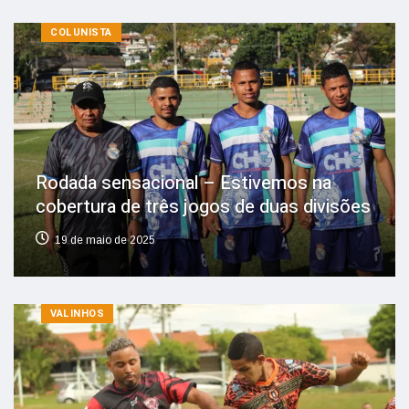
COLUNISTA
Rodada sensacional – Estivemos na
cobertura de três jogos de duas divisões
19 de maio de 2025
VALINHOS