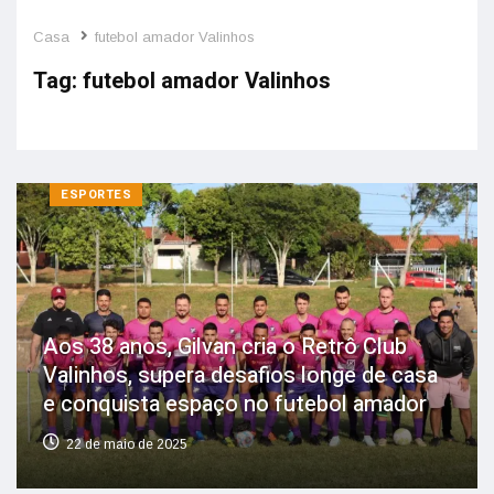
Casa
futebol amador Valinhos
Tag:
futebol amador Valinhos
ESPORTES
Aos 38 anos, Gilvan cria o Retrô Club
Valinhos, supera desafios longe de casa
e conquista espaço no futebol amador
22 de maio de 2025