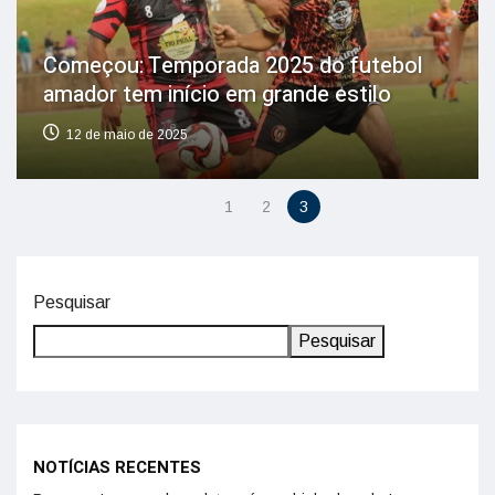
Começou: Temporada 2025 do futebol
amador tem início em grande estilo
12 de maio de 2025
1
2
3
Pesquisar
Pesquisar
NOTÍCIAS RECENTES