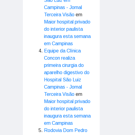
São Luiz em
Campinas - Jornal
Terceira Visão
em
Maior hospital privado
do interior paulista
inaugura esta semana
em Campinas
Equipe da Clínica
Concon realiza
primeira cirurgia do
aparelho digestivo do
Hospital São Luiz
Campinas - Jornal
Terceira Visão
em
Maior hospital privado
do interior paulista
inaugura esta semana
em Campinas
Rodovia Dom Pedro