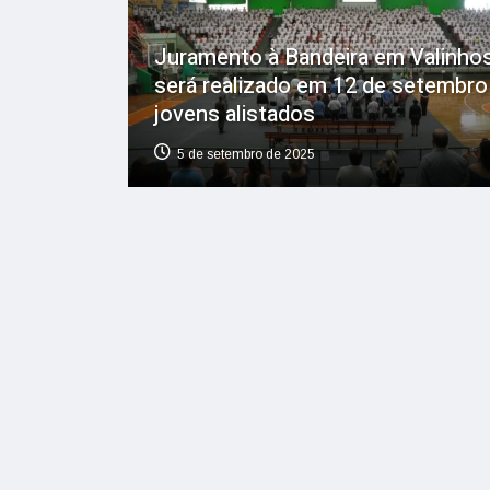
Juramento à Bandeira em Valinho
será realizado em 12 de setembro
jovens alistados
5 de setembro de 2025