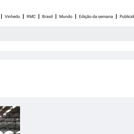
Vinhedo
RMC
Brasil
Mundo
Edição da semana
Publici