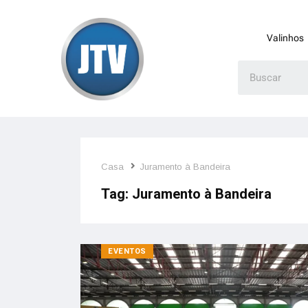
Valinhos
Casa
Juramento à Bandeira
Tag:
Juramento à Bandeira
EVENTOS