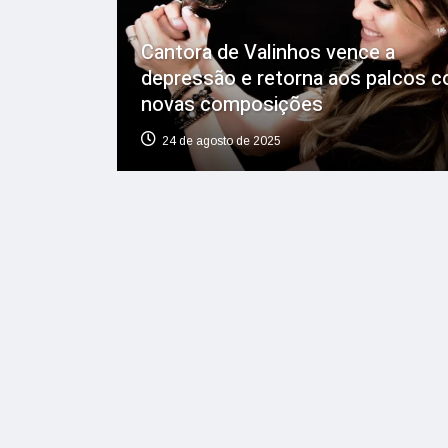
Cantora de Valinhos vence a
depressão e retorna aos palcos 
novas composições
24 de agosto de 2025