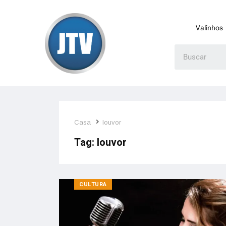
Valinhos
Casa
louvor
Tag:
louvor
CULTURA