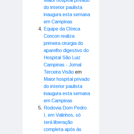
Maior hospital privado
do interior paulista
inaugura esta semana
em Campinas
Equipe da Clínica
Concon realiza
primeira cirurgia do
aparelho digestivo do
Hospital São Luiz
Campinas - Jornal
Terceira Visão
em
Maior hospital privado
do interior paulista
inaugura esta semana
em Campinas
Rodovia Dom Pedro
I, em Valinhos, só
terá liberação
completa após às