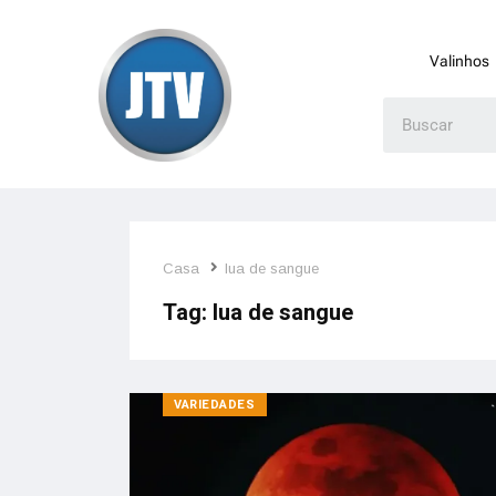
Valinhos
Casa
lua de sangue
Tag:
lua de sangue
VARIEDADES