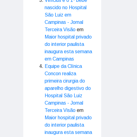
Vinícius é o 1º bebê
nascido no Hospital
São Luiz em
Campinas - Jornal
Terceira Visão
em
Maior hospital privado
do interior paulista
inaugura esta semana
em Campinas
Equipe da Clínica
Concon realiza
primeira cirurgia do
aparelho digestivo do
Hospital São Luiz
Campinas - Jornal
Terceira Visão
em
Maior hospital privado
do interior paulista
inaugura esta semana