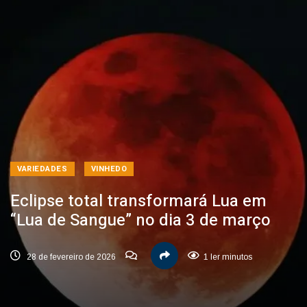
VARIEDADES
VINHEDO
Eclipse total transformará Lua em
“Lua de Sangue” no dia 3 de março
28 de fevereiro de 2026
1 ler minutos