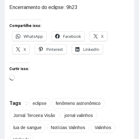
Encerramento do eclipse: 9h23
Compartilhe isso:
WhatsApp
Facebook
X
X
Pinterest
LinkedIn
Curtir isso:
Tags
:
eclipse
fenômeno astronômico
Jornal Terceira Visão
jornal valinhos
lua de sangue
Notícias Valinhos
Valinhos