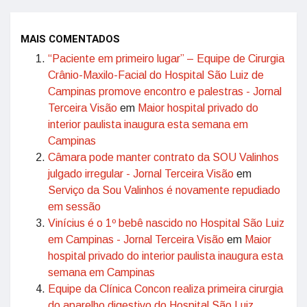
MAIS COMENTADOS
“Paciente em primeiro lugar” – Equipe de Cirurgia
Crânio-Maxilo-Facial do Hospital São Luiz de
Campinas promove encontro e palestras - Jornal
Terceira Visão
em
Maior hospital privado do
interior paulista inaugura esta semana em
Campinas
Câmara pode manter contrato da SOU Valinhos
julgado irregular - Jornal Terceira Visão
em
Serviço da Sou Valinhos é novamente repudiado
em sessão
Vinícius é o 1º bebê nascido no Hospital São Luiz
em Campinas - Jornal Terceira Visão
em
Maior
hospital privado do interior paulista inaugura esta
semana em Campinas
Equipe da Clínica Concon realiza primeira cirurgia
do aparelho digestivo do Hospital São Luiz