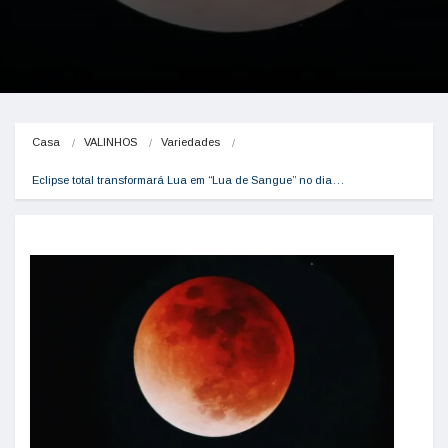
Casa
VALINHOS
Variedades
Eclipse total transformará Lua em “Lua de Sangue” no dia…