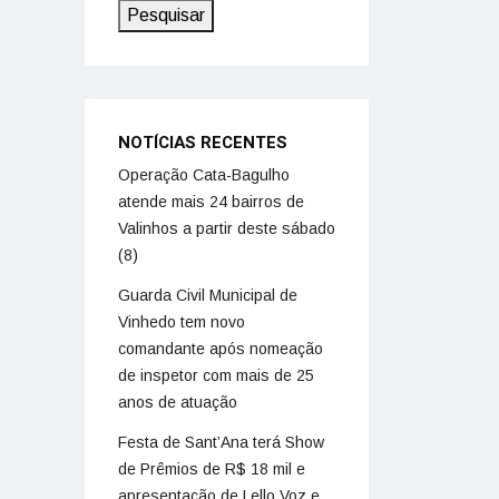
Pesquisar
NOTÍCIAS RECENTES
Operação Cata-Bagulho
atende mais 24 bairros de
Valinhos a partir deste sábado
(8)
Guarda Civil Municipal de
Vinhedo tem novo
comandante após nomeação
de inspetor com mais de 25
anos de atuação
Festa de Sant’Ana terá Show
de Prêmios de R$ 18 mil e
apresentação de Lello Voz e