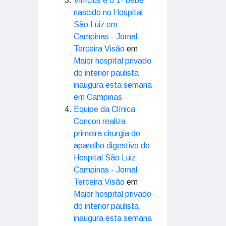
Vinícius é o 1º bebê
nascido no Hospital
São Luiz em
Campinas - Jornal
Terceira Visão
em
Maior hospital privado
do interior paulista
inaugura esta semana
em Campinas
Equipe da Clínica
Concon realiza
primeira cirurgia do
aparelho digestivo do
Hospital São Luiz
Campinas - Jornal
Terceira Visão
em
Maior hospital privado
do interior paulista
inaugura esta semana