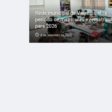
Rede municipal de Valinhos abre
período de matrículas e rematrícu
para 2026
8 de setembro de 2025