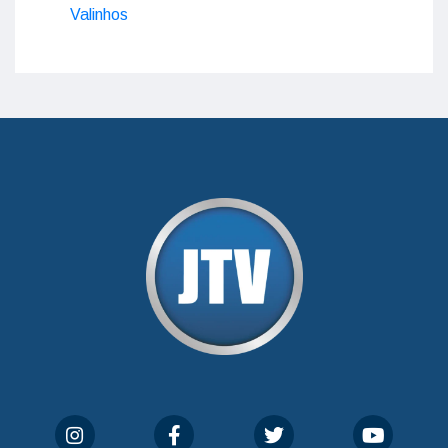
Valinhos