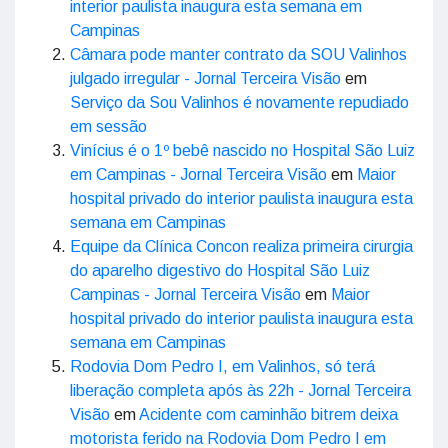
interior paulista inaugura esta semana em
Campinas
Câmara pode manter contrato da SOU Valinhos
julgado irregular - Jornal Terceira Visão
em
Serviço da Sou Valinhos é novamente repudiado
em sessão
Vinícius é o 1º bebê nascido no Hospital São Luiz
em Campinas - Jornal Terceira Visão
em
Maior
hospital privado do interior paulista inaugura esta
semana em Campinas
Equipe da Clínica Concon realiza primeira cirurgia
do aparelho digestivo do Hospital São Luiz
Campinas - Jornal Terceira Visão
em
Maior
hospital privado do interior paulista inaugura esta
semana em Campinas
Rodovia Dom Pedro I, em Valinhos, só terá
liberação completa após às 22h - Jornal Terceira
Visão
em
Acidente com caminhão bitrem deixa
motorista ferido na Rodovia Dom Pedro I em