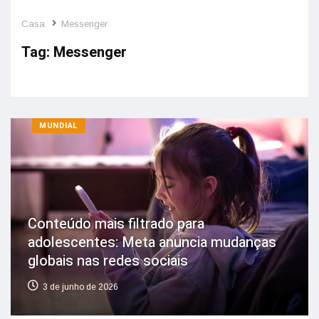
Casa
Messenger
Tag:
Messenger
MUNDIAL
Conteúdo mais filtrado para
adolescentes: Meta anuncia mudanças
globais nas redes sociais
3 de junho de 2026