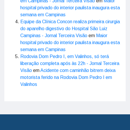
em Campinas - Jornal Terceira Visão
em
Maior
hospital privado do interior paulista inaugura esta
semana em Campinas
Equipe da Clínica Concon realiza primeira cirurgia
do aparelho digestivo do Hospital São Luiz
Campinas - Jornal Terceira Visão
em
Maior
hospital privado do interior paulista inaugura esta
semana em Campinas
Rodovia Dom Pedro I, em Valinhos, só terá
liberação completa após às 22h - Jornal Terceira
Visão
em
Acidente com caminhão bitrem deixa
motorista ferido na Rodovia Dom Pedro I em
Valinhos