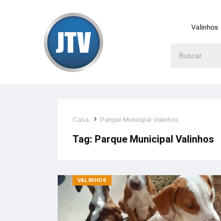
Valinhos
Casa
Parque Municipal Valinhos
Tag:
Parque Municipal Valinhos
VALINHOS