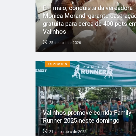
Em maio, conquista da vereadora
Mônica Morandi garante castraçã
gratuita para cerca de 400 pets e
Valinhos
25 de abril de 2026
ESPORTES
Valinhos promove corrida Family
Runner 2025 neste domingo
21 de outubro de 2025