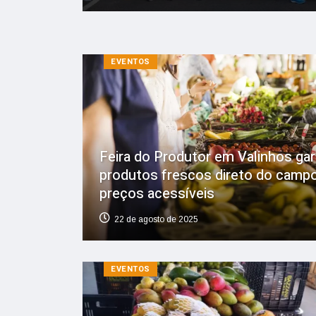
EVENTOS
Feira do Produtor em Valinhos ga
produtos frescos direto do camp
preços acessíveis
22 de agosto de 2025
EVENTOS