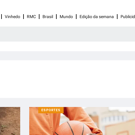
Vinhedo
RMC
Brasil
Mundo
Edição da semana
Publici
ESPORTES