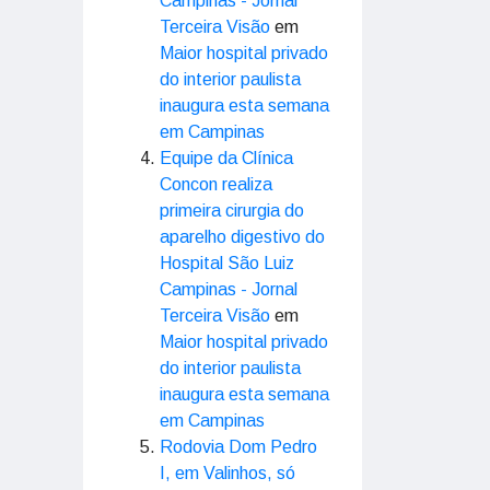
Campinas - Jornal
Terceira Visão
em
Maior hospital privado
do interior paulista
inaugura esta semana
em Campinas
Equipe da Clínica
Concon realiza
primeira cirurgia do
aparelho digestivo do
Hospital São Luiz
Campinas - Jornal
Terceira Visão
em
Maior hospital privado
do interior paulista
inaugura esta semana
em Campinas
Rodovia Dom Pedro
I, em Valinhos, só