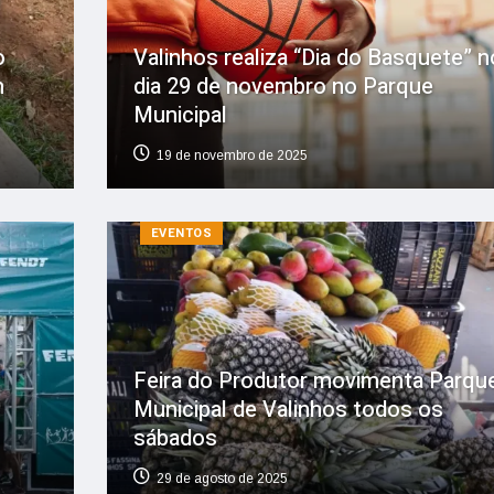
o
Valinhos realiza “Dia do Basquete” n
m
dia 29 de novembro no Parque
Municipal
19 de novembro de 2025
EVENTOS
Feira do Produtor movimenta Parqu
Municipal de Valinhos todos os
sábados
29 de agosto de 2025