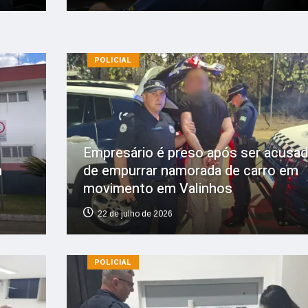
POLICIAL
Empresário é preso após ser acusa
m
de empurrar namorada de carro em
movimento em Valinhos
22 de julho de 2026
POLICIAL