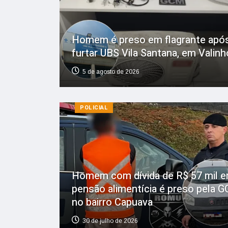
Homem é preso em flagrante apó
furtar UBS Vila Santana, em Valin
5 de agosto de 2026
POLICIAL
Homem com dívida de R$ 57 mil 
pensão alimentícia é preso pela 
no bairro Capuava
30 de julho de 2026