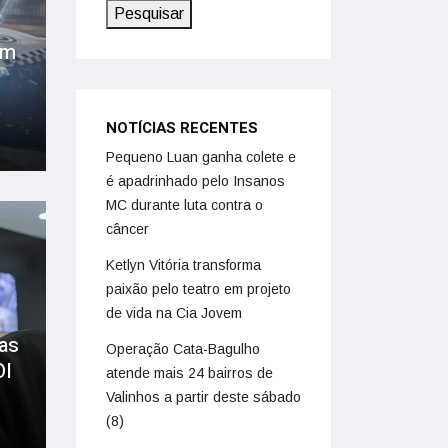
Pesquisar
em
NOTÍCIAS RECENTES
Pequeno Luan ganha colete e
é apadrinhado pelo Insanos
MC durante luta contra o
câncer
Ketlyn Vitória transforma
paixão pelo teatro em projeto
de vida na Cia Jovem
gas
Operação Cata-Bagulho
OI
atende mais 24 bairros de
Valinhos a partir deste sábado
(8)