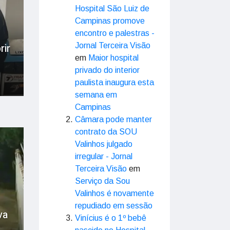
Hospital São Luiz de
Campinas promove
encontro e palestras -
rir
Jornal Terceira Visão
em
Maior hospital
privado do interior
paulista inaugura esta
semana em
Campinas
Câmara pode manter
contrato da SOU
Valinhos julgado
irregular - Jornal
Terceira Visão
em
Serviço da Sou
Valinhos é novamente
repudiado em sessão
va
Vinícius é o 1º bebê