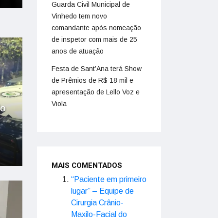
Guarda Civil Municipal de
Vinhedo tem novo
comandante após nomeação
de inspetor com mais de 25
anos de atuação
Festa de Sant’Ana terá Show
de Prêmios de R$ 18 mil e
apresentação de Lello Voz e
Viola
do
MAIS COMENTADOS
“Paciente em primeiro
lugar” – Equipe de
Cirurgia Crânio-
Maxilo-Facial do