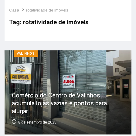
Casa
rotatividade de imóveis
Tag:
rotatividade de imóveis
VALINHOS
Comércio do Centro de Valinhos
acumula lojas vazias e pontos para
alugar
8 de setembro de 2025