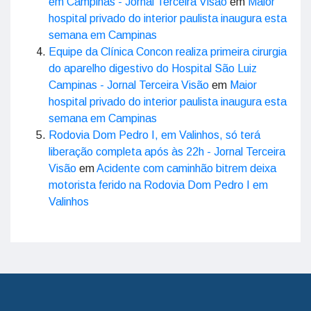
em Campinas - Jornal Terceira Visão
em
Maior
hospital privado do interior paulista inaugura esta
semana em Campinas
Equipe da Clínica Concon realiza primeira cirurgia
do aparelho digestivo do Hospital São Luiz
Campinas - Jornal Terceira Visão
em
Maior
hospital privado do interior paulista inaugura esta
semana em Campinas
Rodovia Dom Pedro I, em Valinhos, só terá
liberação completa após às 22h - Jornal Terceira
Visão
em
Acidente com caminhão bitrem deixa
motorista ferido na Rodovia Dom Pedro I em
Valinhos