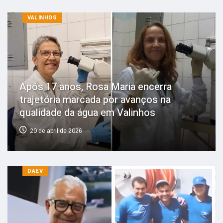
VALINHOS
Após 17 anos, Rosa Maria encerra
trajetória marcada por avanços na
qualidade da água em Valinhos
20 de abril de 2026
DAEV