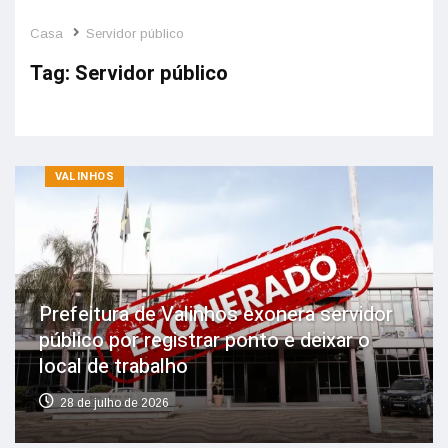
Casa
Servidor público
Tag:
Servidor público
VALINHOS
Prefeitura de Valinhos exonera servidor
público por registrar ponto e deixar o
local de trabalho
28 de julho de 2026