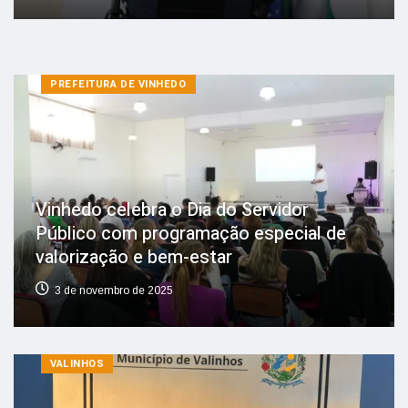
PREFEITURA DE VINHEDO
Vinhedo celebra o Dia do Servidor
Público com programação especial de
valorização e bem-estar
3 de novembro de 2025
VALINHOS