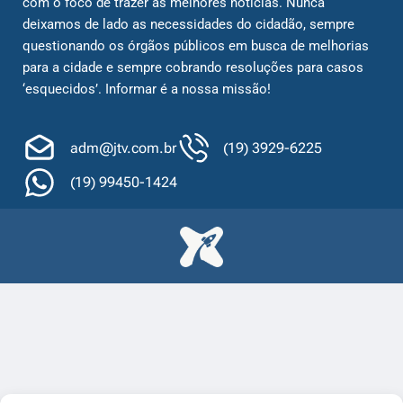
com o foco de trazer as melhores notícias. Nunca
deixamos de lado as necessidades do cidadão, sempre
questionando os órgãos públicos em busca de melhorias
para a cidade e sempre cobrando resoluções para casos
‘esquecidos’. Informar é a nossa missão!
adm@jtv.com.br
(19) 3929-6225
(19) 99450-1424