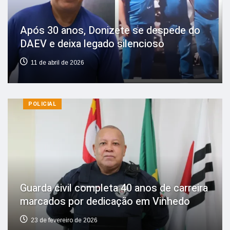
Após 30 anos, Donizete se despede do
DAEV e deixa legado silencioso
11 de abril de 2026
POLICIAL
Guarda civil completa 40 anos de carreira
marcados por dedicação em Vinhedo
23 de fevereiro de 2026