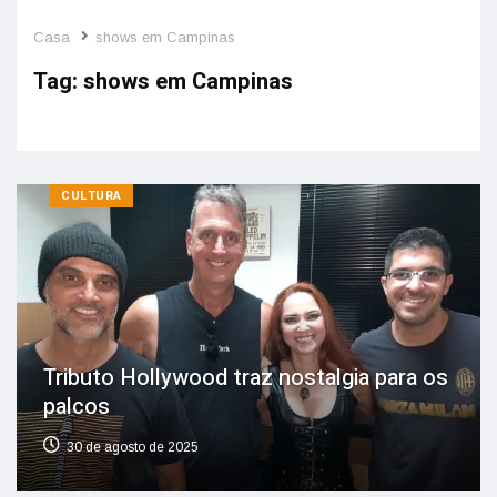
Casa
shows em Campinas
Tag:
shows em Campinas
CULTURA
Tributo Hollywood traz nostalgia para os
palcos
30 de agosto de 2025