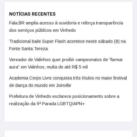
NOTÍCIAS RECENTES
Fala.BR amplia acesso à ouvidoria e reforça transparência
dos serviços públicos em Vinhedo
Tradicional baile Super Flash acontece neste sábado (8) na
Fonte Santa Tereza
Vereador de Valinhos quer proibir campeonatos de “farmar
aura” em Valinhos; multa de até R$ 5 mil
Academia Corpo Livre conquista três títulos no maior festival
de dança do mundo em Joinville
Prefeitura de Vinhedo esclarece posicionamento sobre a
realização da 9ª Parada LGBTQIAPN+