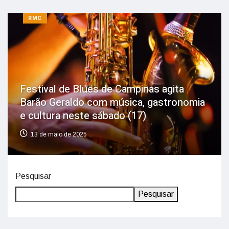
RMC
Festival de Blues de Campinas agita
Barão Geraldo com música, gastronomia
e cultura neste sábado (17)
13 de maio de 2025
Pesquisar
Pesquisar