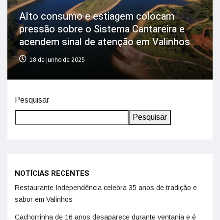
Alto consumo e estiagem colocam
pressão sobre o Sistema Cantareira e
acendem sinal de atenção em Valinhos
18 de junho de 2025
Pesquisar
Pesquisar
NOTÍCIAS RECENTES
Restaurante Independência celebra 35 anos de tradição e
sabor em Valinhos
Cachorrinha de 16 anos desaparece durante ventania e é