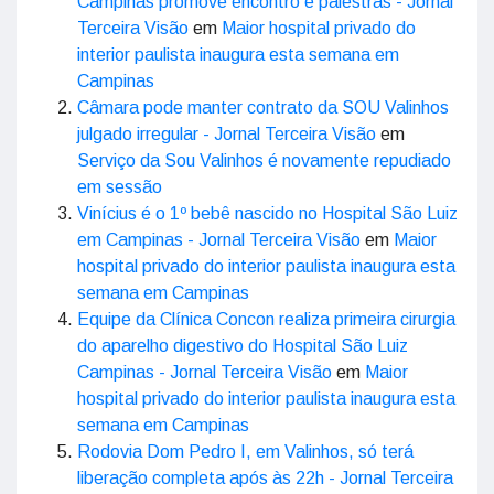
Campinas promove encontro e palestras - Jornal
Terceira Visão
em
Maior hospital privado do
interior paulista inaugura esta semana em
Campinas
Câmara pode manter contrato da SOU Valinhos
julgado irregular - Jornal Terceira Visão
em
Serviço da Sou Valinhos é novamente repudiado
em sessão
Vinícius é o 1º bebê nascido no Hospital São Luiz
em Campinas - Jornal Terceira Visão
em
Maior
hospital privado do interior paulista inaugura esta
semana em Campinas
Equipe da Clínica Concon realiza primeira cirurgia
do aparelho digestivo do Hospital São Luiz
Campinas - Jornal Terceira Visão
em
Maior
hospital privado do interior paulista inaugura esta
semana em Campinas
Rodovia Dom Pedro I, em Valinhos, só terá
liberação completa após às 22h - Jornal Terceira